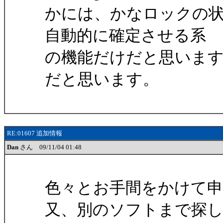
かには、かなロックの
自動的に確定させる系
の機能だけだと思いま
だと思います。
RE:01607 追加情報
Dan
さん 09/11/04 01:48
色々とお手間をかけて
又、別のソフトまで探