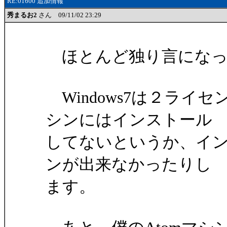
RE:01600 追加情報
秀まるお2
さん 09/11/02 23:29
ほとんど独り言になっ
Windows7は２ライ
シンにはインストール
してないというか、イ
ンが出来なかったりし
ます。