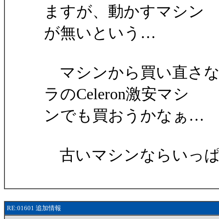
ますが、動かすマシン
が無いという…
マシンから買い直さな
ラのCeleron激安マシ
ンでも買おうかなぁ…
古いマシンならいっぱ
RE:01601 追加情報