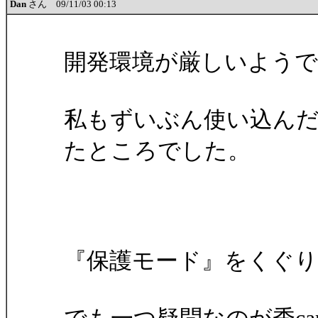
Dan
さん 09/11/03 00:13
開発環境が厳しいよう
私もずいぶん使い込ん
たところでした。
『保護モード』をくぐ