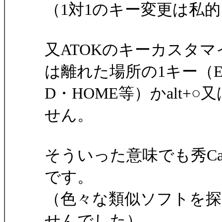
（1対1のキー変更は私
又ATOKのキーカスタ
は離れた場所の1キー（E
D・HOME等）かalt+○
せん。
そういった意味でも秀Ca
です。
（色々な類似ソフトを
せんでした）