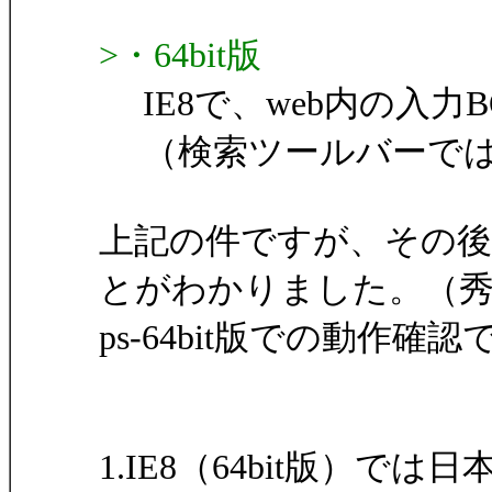
>・64bit版
IE8で、web内の入力
（検索ツールバーでは
上記の件ですが、その
とがわかりました。（秀
ps-64bit版での動作確認
1.IE8（64bit版）