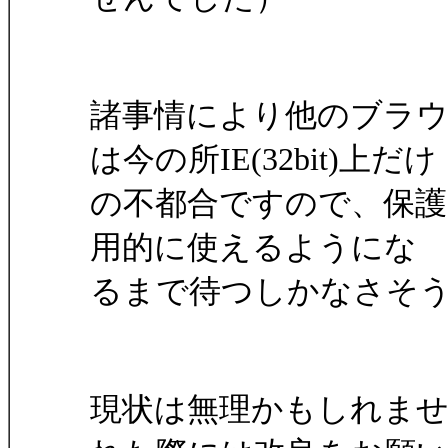
諸事情により他のブラ
は今の所IE(32bit)上だけ
の不都合ですので、保護モー
用的に使えるようにな
るまで待つしかなさそ
現状は無理かもしれませ