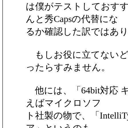
は僕がテストしておす
んと秀Capsの代替にな
るか確認した訳ではあ
もしお役に立てないど
ったらすみません。
他には、「64bit対応 
えばマイクロソフ
ト社製の物で、「IntelliT