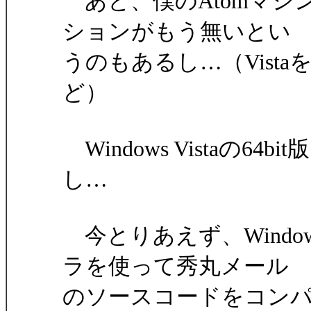
あと、僕のAtomマシ
ションがもう無いとい
うのもあるし…（Vist
ど）
Windows Vistaの
し…
今とりあえず、Window
ラを使って秀丸メール
のソースコードをコン