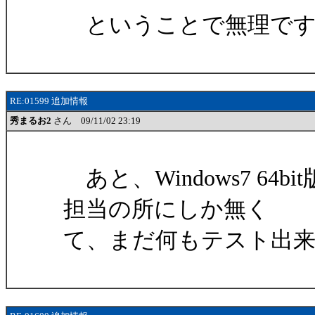
ということで無理です
RE:01599 追加情報
秀まるお2
さん 09/11/02 23:19
あと、Windows7 6
担当の所にしか無く
て、まだ何もテスト出