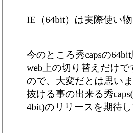
IE（64bit）は実際
今のところ秀capsの64
web上の切り替えだけで
ので、大変だとは思い
抜ける事の出来る秀caps(
4bit)のリリースを期待