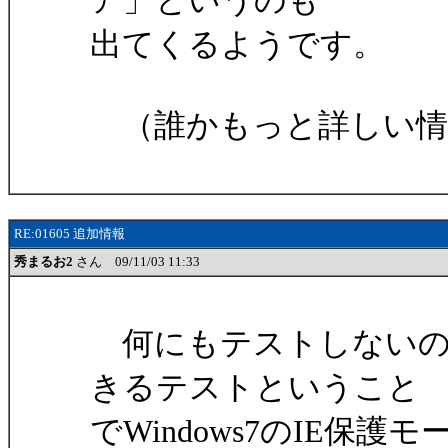
ア」というのも
出てくるようです。
（誰かもっと詳しい情
RE:01605 追加情報
秀まるお2
さん 09/11/03 11:33
何にもテストしないの
きるテストということ
でWindows7のIE保