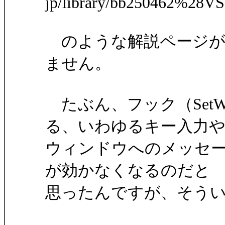
jp/library/bb250462%28VS
のような解説ページが
ません。
たぶん、フック（SetWin
る、いわゆるキー入力
ウィンドウへのメッセ
が効かなくなるのだと
思ったんですが、そう