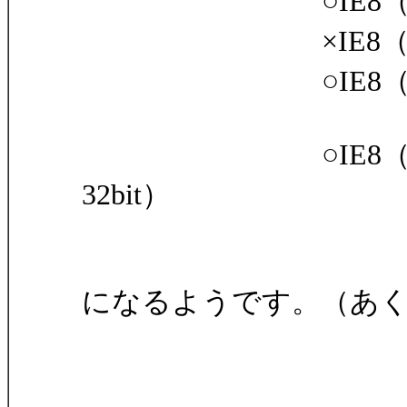
○IE8（32bi
×IE8（64bi
○IE8（32bi
○IE8（32bit）
32bit）
になるようです。（あ