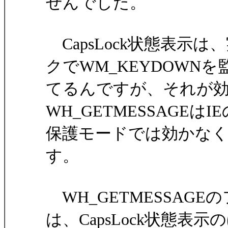
せんでした。
CapsLock状態表示は、
クでWM_KEYDOWNを
てるんですが、それが
WH_GETMESSAGEはIE
保護モードでは効かな
す。
WH_GETMESSAG
は、CapsLock状態表示