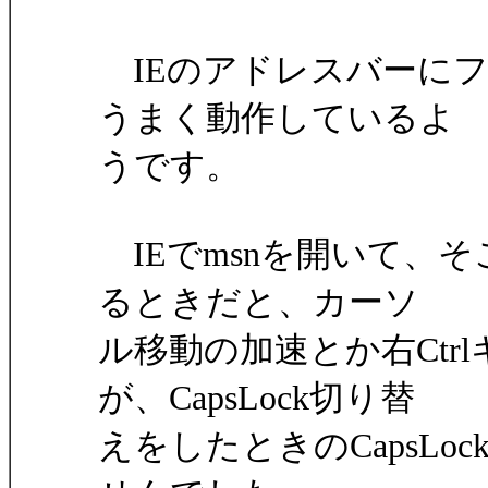
IEのアドレスバーに
うまく動作しているよ
うです。
IEでmsnを開いて、そ
るときだと、カーソ
ル移動の加速とか右Ctr
が、CapsLock切り替
えをしたときのCapsLo