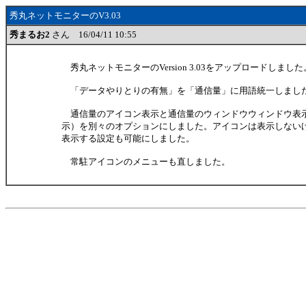
秀丸ネットモニターのV3.03
秀まるお2
さん 16/04/11 10:55
秀丸ネットモニターのVersion 3.03をアップロードしました
「データやりとりの有無」を「通信量」に用語統一しまし
通信量のアイコン表示と通信量のウィンドウウィンドウ表
示）を別々のオプションにしました。アイコンは表示しない
表示する設定も可能にしました。
常駐アイコンのメニューも直しました。