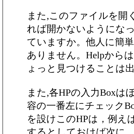
また,このファイルを開く際
れば開かないようにな
ていますか。他人に簡
ありません。Helpから
ょっと見つけることは
また,各HPの入力Box
容の一番左にチェックBo
を設けこのHPは，例えば
するとしておけば次に