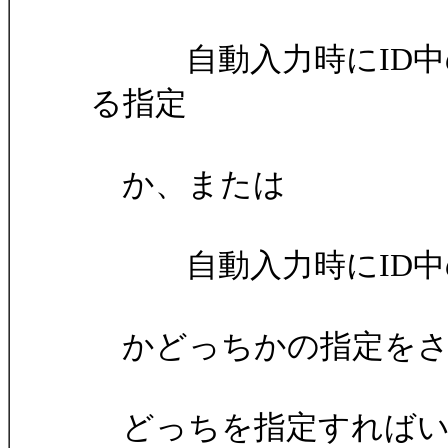
自動入力時にID中の「
る指定
か、または
自動入力時にID中の
かどっちかの指定をさ
どっちを指定すればい