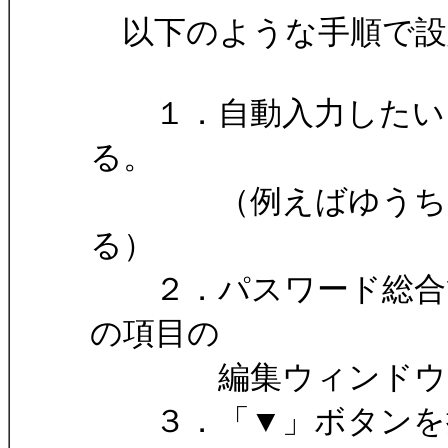
以下のような手順で設
１．自動入力したいウ
る。
（例えばゆうちょ銀
る）
２．パスワード総合管
の項目の
編集ウィンドウを
３．「▼」ボタンを押