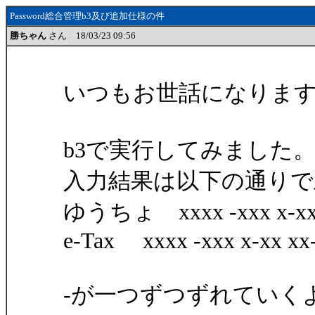
Password総合管理b3及び追加仕様の件
勝ちゃん
さん 18/03/23 09:56
いつもお世話になりま
b3で実行してみました
入力結果は以下の通りで
ゆうちょ xxxx -xxx x-x
e-Tax xxxx -xxx x-xx xx
-が一つずつずれていく