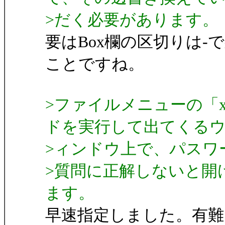
>だく必要があります。
要はBox欄の区切りは
ことですね。
>ファイルメニューの「xx
ドを実行して出てくる
>ィンドウ上で、パスワ
>質問に正解しないと開
ます。
早速指定しました。有