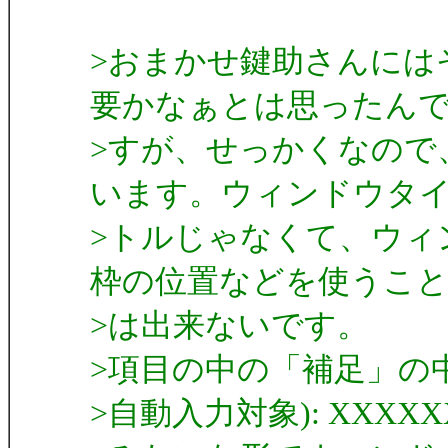
>おまかせ鍵助さんには
要かなぁとは思ったん
>すが、せっかくなので
います。ウィンドウタ
>トルじゃなくて、ウィ
枠の位置などを使うこ
>は出来ないです。
>項目の中の「補足」の
>自動入力対象): XXXXX