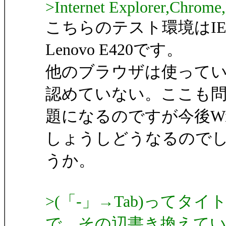
>Internet Explorer,Chrome,
こちらのテスト環境はIE11,W
Lenovo E420です。
他のブラウザは使っていま
認めていない。ここも
題になるのですが今後Win
しょうしどうなるので
うか。
>(「-」→Tab)って
で、その辺書き換えて