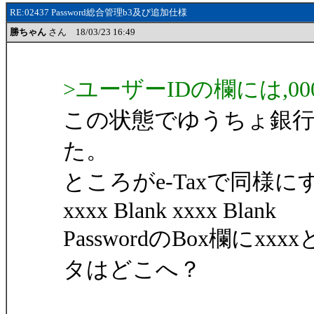
RE:02437 Password総合管理b3及び追加仕様
勝ちゃん
さん 18/03/23 16:49
>ユーザーIDの欄には,0000-
この状態でゆうちょ銀行の
た。
ところがe-Taxで同様に
xxxx Blank xxxx Blank
PasswordのBox欄に
タはどこへ？