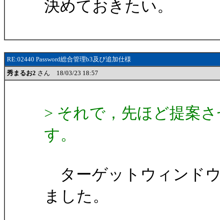
決めておきたい。
RE:02440 Password総合管理b3及び追加仕様
秀まるお2
さん 18/03/23 18:57
> それで，先ほど提案
す。
ターゲットウィンドウ
ました。