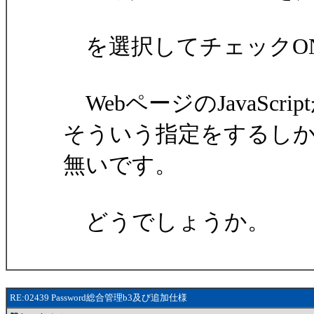
を選択してチェックO
WebページのJavaSc
そういう指定をするし
無いです。
どうでしょうか。
RE:02439 Password総合管理b3及び追加仕様