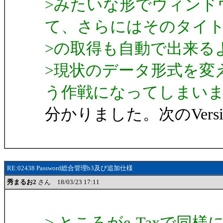
>みたいな形でウィンド
て、さらにはそのタイ
>の取得も自動で出来る
>現状のデータ形式を変
う作戦になってしまい
分かりました。次のVers
RE:02438 Password総合管理b3及び追加仕様
秀まるお2
さん 18/03/23 17:11
> ところがe-Taxで同様