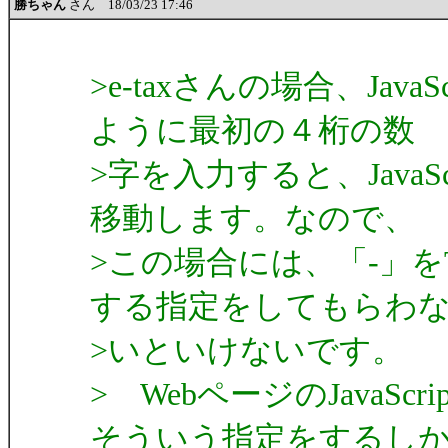
勝ちゃん
さん 18/03/23 17:46
>e-taxさんの場合、Jav
ように最初の４桁の数
>字を入力すると、Java
移動します。なので、
>この場合には、「-」を
する指定をしてもらわ
>いといけないです。
> WebページのJavaS
そういう指定をするし