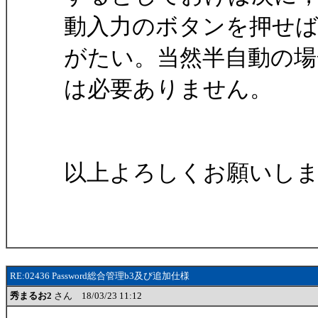
動入力のボタンを押せ
がたい。当然半自動の場
は必要ありません。
以上よろしくお願いし
RE:02436 Password総合管理b3及び追加仕様
秀まるお2
さん 18/03/23 11:12