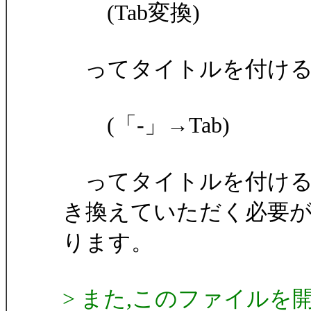
(Tab変換)
ってタイトルを付ける
(「-」→Tab)
ってタイトルを付ける
き換えていただく必要
ります。
> また,このファイルを開