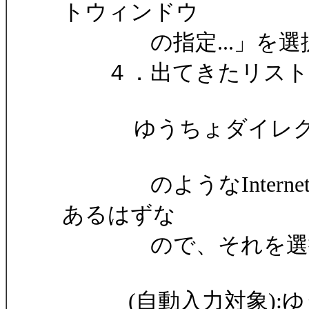
トウィンドウ
の指定...」を選
４．出てきたリスト
ゆうちょダイレクト | ログイン
のようなInternet 
あるはずな
ので、それを選択す
(自動入力対象):ゆうち