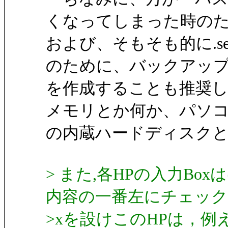
くなってしまった時の
および、そもそも的に.
のために、バックアッ
を作成することも推奨し
メモリとか何か、パソ
の内蔵ハードディスク
> また,各HPの入力B
内容の一番左にチェック
>xを設けこのHPは，例え