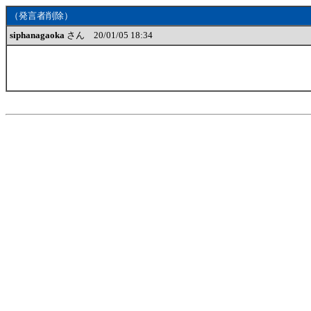
（発言者削除）
siphanagaoka
さん 20/01/05 18:34