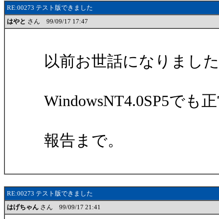
RE:00273 テスト版できました
はやと
さん 99/09/17 17:47
以前お世話になりまし
WindowsNT4.0SP
報告まで。
RE:00273 テスト版できました
はげちゃん
さん 99/09/17 21:41