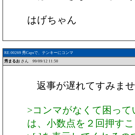
はげちゃん
RE:00269 秀Capsで、テンキーにコンマ
秀まるお
さん 99/09/12 11:50
返事が遅れてすみませ
>コンマがなくて困ってい
は、小数点を２回押すこ