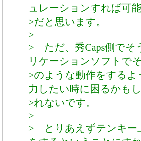
ュレーションすれば可
>だと思います。
>
> ただ、秀Caps側
リケーションソフトで
>のような動作をするよ
力したい時に困るかも
>れないです。
>
> とりあえずテンキー