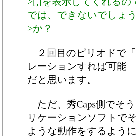
>[,]を表示してくれる
では、できないでしょ
>か？
２回目のピリオドで「Bac
レーションすれば可能
だと思います。
ただ、秀Caps側でそ
リケーションソフトで
ような動作をするよう