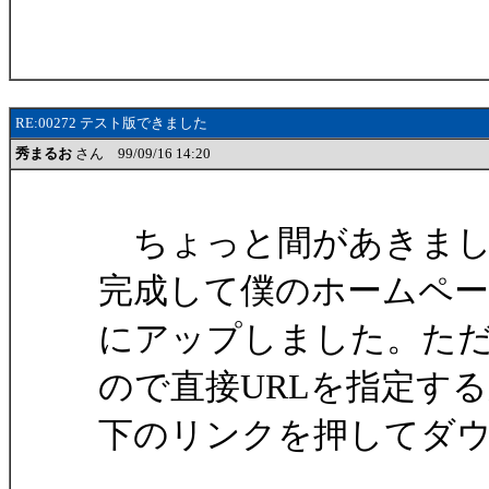
はげ
RE:00272 テスト版できました
秀まるお
さん 99/09/16 14:20
ちょっと間があきました
完成して僕のホームペ
にアップしました。た
ので直接URLを指定す
下のリンクを押してダ