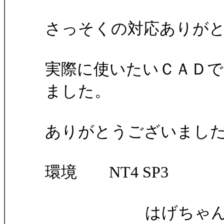
さっそくの対応ありが
実際に使いたいＣＡＤで
ました。
ありがとうございまし
環境 NT4 SP3
はげちゃ