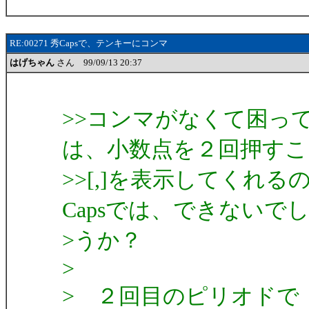
RE:00271 秀Capsで、テンキーにコンマ
はげちゃん
さん 99/09/13 20:37
>>コンマがなくて困って
は、小数点を２回押すこ
>>[,]を表示してくれ
Capsでは、できないで
>うか？
>
> ２回目のピリオドで「B