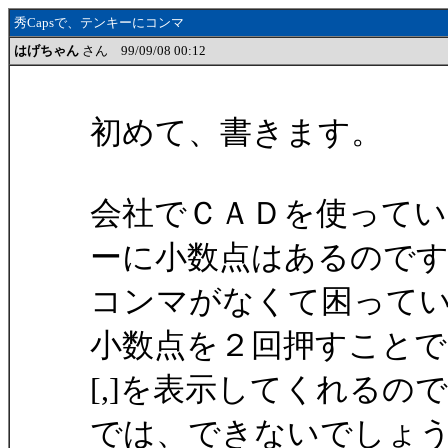
秀Capsで、テンキーにコンマ
はげちゃん
さん 99/09/08 00:12
初めて、書きます。
会社でＣＡＤを使って
ーに小数点はあるので
コンマがなくて困ってい
小数点を２回押すことで
[,]を表示してくれるの
では、できないでしょ