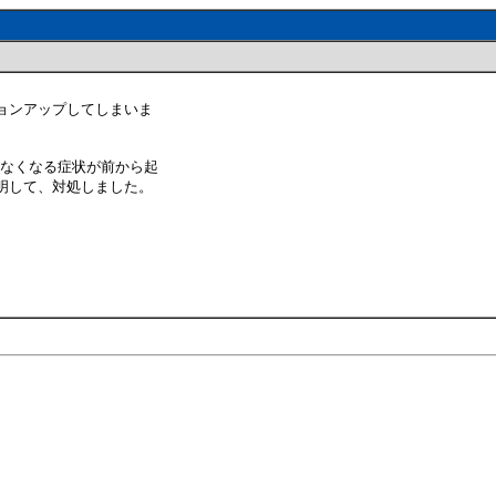
ジョンアップしてしまいま
来なくなる症状が前から起
判明して、対処しました。