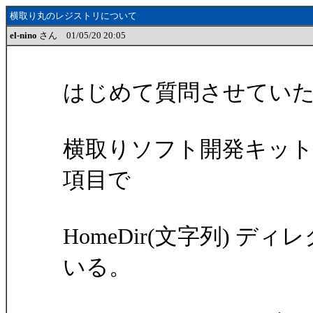
横取り丸のレジストリについて
el-nino
さん 01/05/20 20:05
はじめて質問させてい
横取りソフト開発キッ
項目で
HomeDir(文字列) 
いる。