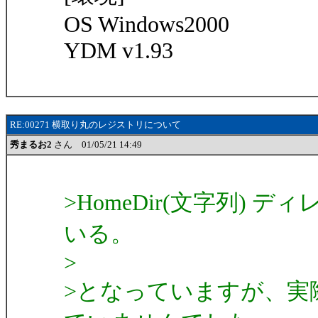
OS Windows2000
YDM v1.93
RE:00271 横取り丸のレジストリについて
秀まるお2
さん 01/05/21 14:49
>HomeDir(文字列)
いる。
>
>となっていますが、実