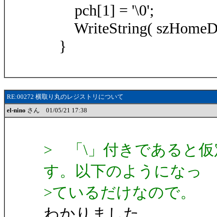
pch[1] = '\0';
WriteString( szHomeDirK
}
RE:00272 横取り丸のレジストリについて
el-nino
さん 01/05/21 17:38
> 「\」付きであると
す。以下のようになっ
>ているだけなので。
わかりました。