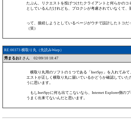
たぶん、リクエストを投げつけたクライアントと何らかのコ
としているんだけれども、プロクシが考慮されていなくて、
って、接続しようとしているページがウチで設計したトコだ
（笑）
RE:00373 横取り丸（先読みWarp）
秀まるお2
さん 02/09/10 18:47
横取り丸用のソフトの１つである「InetSpy」を入れてみて
エストが正しく横取り丸に届いているかどうか確認していた
うに思います。
もしInetSpyに何も出てこないなら、Internet Explorer
うまく出来てないんだと思います。