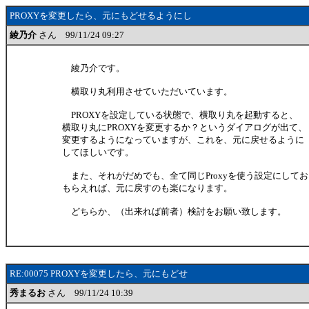
PROXYを変更したら、元にもどせるようにし
綾乃介
さん 99/11/24 09:27
綾乃介です。
横取り丸利用させていただいています。
PROXYを設定している状態で、横取り丸を起動すると、
横取り丸にPROXYを変更するか？というダイアログが出て、
変更するようになっていますが、これを、元に戻せるように
してほしいです。
また、それがだめでも、全て同じProxyを使う設定にして
もらえれば、元に戻すのも楽になります。
どちらか、（出来れば前者）検討をお願い致します。
RE:00075 PROXYを変更したら、元にもどせ
秀まるお
さん 99/11/24 10:39