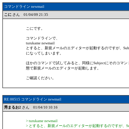
コマンドライン newmail
こに
さん 01/04/09 21:35
こにです。
コマンドラインで、
turukame newmail
とすると、新規メールのエディターが起動するのですが、Subjec
になってしまいます。
ほかのコマンドで試してみると、同様にSubjectにそのコマ
態で新規メールのエディターが起動します。
ご確認ください。
RE:00515 コマンドライン newmail
秀まるお2
さん 01/04/10 10:16
> turukame newmail
> とすると、新規メールのエディターが起動するのですが、Subj