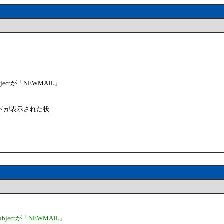
tが「NEWMAIL」
ンドが表示された状
ectが「NEWMAIL」