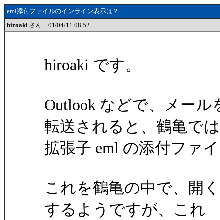
eml添付ファイルのインライン表示は？
hiroaki
さん 01/04/11 08:52
hiroaki です。
Outlook などで、
転送されると、鶴亀では
拡張子 eml の添付フ
これを鶴亀の中で、開くと自動
するようですが、これ