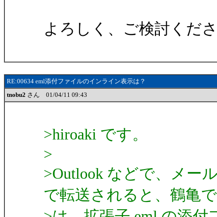
よろしく、ご検討くだ
RE:00634 eml添付ファイルのインライン表示は？
tnobu2
さん 01/04/11 09:43
>hiroaki です。
>
>Outlook などで、
で転送されると、鶴亀で
>は、拡張子 eml の