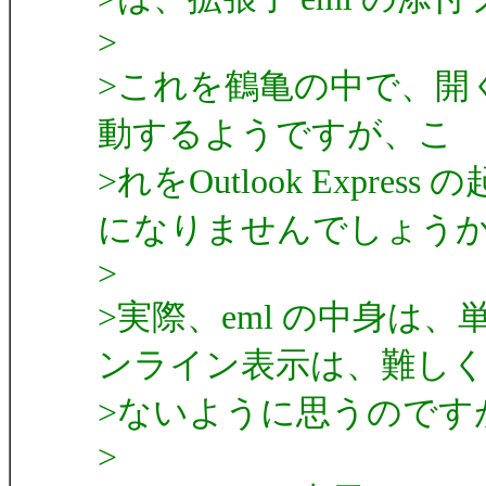
>
>これを鶴亀の中で、開くと自動
動するようですが、こ
>れをOutlook Exp
になりませんでしょう
>
>実際、eml の中身は、
ンライン表示は、難し
>ないように思うのです
>