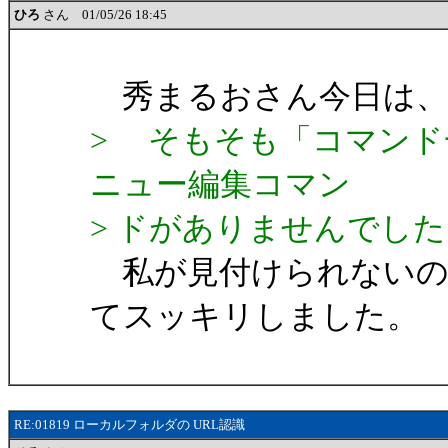
ひろ
さん 01/05/26 18:45
秀まるおさん今日は、
> そもそも「コマンド
ニュー編集コマン
> ドがありませんでし
私が見付けられないの
てスッキリしました。
RE:01819 ローカルフォルダの URL認識