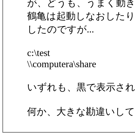
が、どうも、うまく動
鶴亀は起動しなおした
したのですが...
c:\test
\\computera\share
いずれも、黒で表示さ
何か、大きな勘違いし