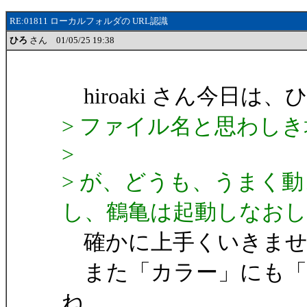
RE:01811 ローカルフォルダの URL認識
ひろ
さん 01/05/25 19:38
hiroaki さん今日は
> ファイル名と思わし
>
> が、どうも、うまく
し、鶴亀は起動しなお
確かに上手くいきませ
また「カラー」にも「
ね。