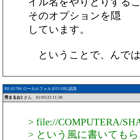
イル名をやりとりする
そのオプションを隠
しています。
ということで、んでは
RE:01786 ローカルフォルダの URL認識
秀まるお2
さん 01/05/25 11:30
> file://COMPUTERA/SH
> という風に書いても