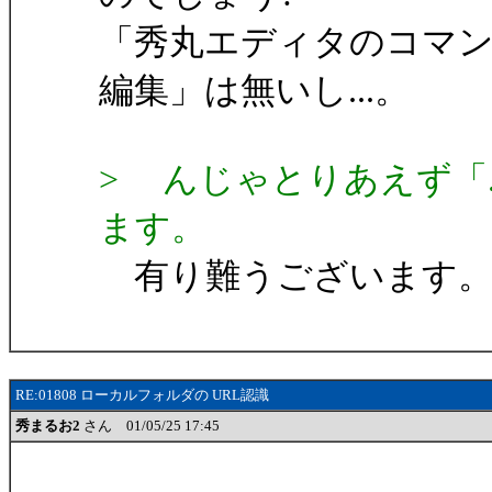
「秀丸エディタのコマ
編集」は無いし...。
> んじゃとりあえず「
ます。
有り難うございます
RE:01808 ローカルフォルダの URL認識
秀まるお2
さん 01/05/25 17:45