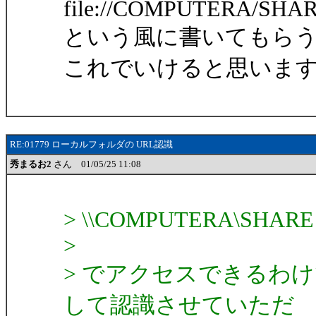
file://COMPUTERA/SHA
という風に書いてもら
これでいけると思いま
RE:01779 ローカルフォルダの URL認識
秀まるお2
さん 01/05/25 11:08
> \\COMPUTERA\SHARE
>
> でアクセスできるわけ
して認識させていただ