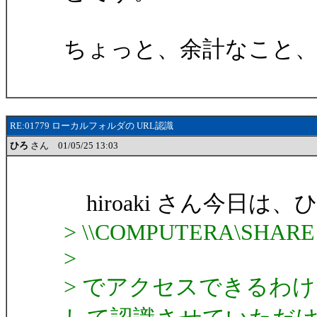
ちょっと、余計なこと
RE:01779 ローカルフォルダの URL認識
ひろ
さん 01/05/25 13:03
hiroaki さん今日は
> \\COMPUTERA\SHARE
>
> でアクセスできるわけ