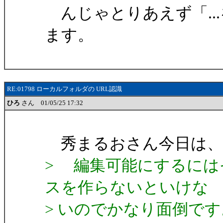
んじゃとりあえず「..
ます。
RE:01798 ローカルフォルダの URL認識
ひろ
さん 01/05/25 17:32
秀まるおさん今日は、
> 編集可能にするには
スを作らないといけな
> いのでかなり面倒です