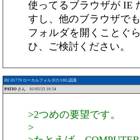
使ってるブラウザが I
すし、他のブラウザで
フォルダを開くことぐ
ひ、ご検討ください。
RE:01779 ローカルフォルダの URL認識
PATIO
さん 01/05/25 10:54
>2つめの要望です。
>
>たとえば、COMPUT