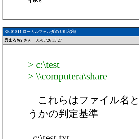
RE:01811 ローカルフォルダの URL認識
秀まるお2
さん 01/05/26 15:27
> c:\test
> \\computera\share
これらはファイル名と
うかの判定基準
c:\test.txt