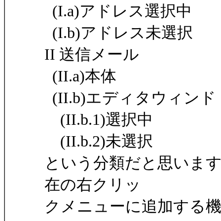
(I.a)アドレス選択中
(I.b)アドレス未選択
II 送信メール
(II.a)本体
(II.b)エディタウィンド
(II.b.1)選択中
(II.b.2)未選択
という分類だと思います。この
在の右クリッ
クメニューに追加する機