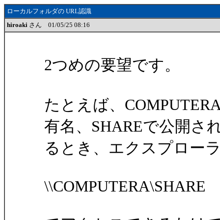
ローカルフォルダの URL認識
hiroaki
さん 01/05/25 08:16
2つめの要望です。
たとえば、COMPUTE
有名、SHAREで公開さ
るとき、エクスプロー
\\COMPUTERA\SHARE