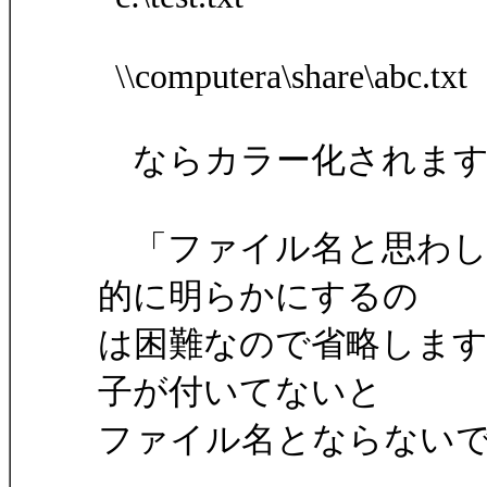
\\computera\share\abc.txt
ならカラー化されます
「ファイル名と思わし
的に明らかにするの
は困難なので省略しますが
子が付いてないと
ファイル名とならない