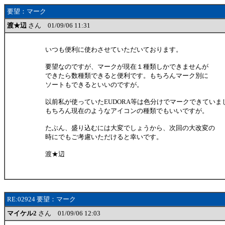
要望：マーク
渡★辺
さん 01/09/06 11:31
いつも便利に使わさせていただいております。
要望なのですが、マークが現在１種類しかできませんが
できたら数種類できると便利です。もちろんマーク別に
ソートもできるといいのですが。
以前私が使っていたEUDORA等は色分けでマークできていま
もちろん現在のようなアイコンの種類でもいいですが。
たぶん、盛り込むには大変でしょうから、次回の大改変の
時にでもご考慮いただけると幸いです。
渡★辺
RE:02924 要望：マーク
マイケル2
さん 01/09/06 12:03