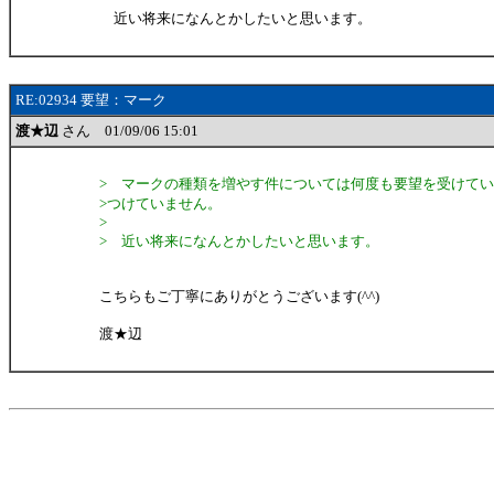
近い将来になんとかしたいと思います。
RE:02934 要望：マーク
渡★辺
さん 01/09/06 15:01
> マークの種類を増やす件については何度も要望を受けて
>つけていません。
>
> 近い将来になんとかしたいと思います。
こちらもご丁寧にありがとうございます(^^)
渡★辺