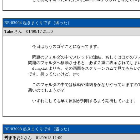
RE:03094 起きまくりです（困った）
Take
さん 01/09/17 21:50
今日はもうスゴイことになってます。
問題のフォルダの中でスレッドの連結、もしくはほかのフ
問題のフォルダへ移動させると、必ず２重に表示されてしま
dump.txt よりも、その画面をスクリーンカムで見てもら
です。持ってないけど。(^^;
このフォルダの中では移動や連結をかなりやっていますの
悪いのでしょうか？
いずれにしても早く原因が判明するよう期待しています。
RE:03098 起きまくりです（困った）
秀まるお2
さん 01/09/18 11:09