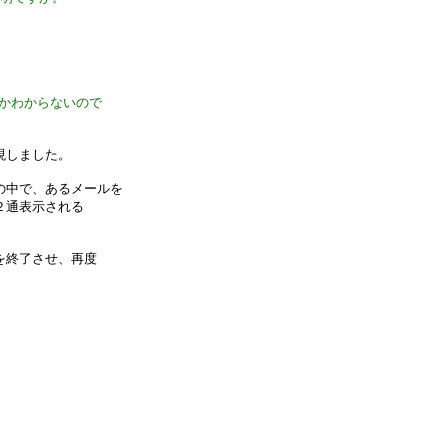
いいかわからないので
現しました。
の中で、あるメールを
２通表示される
を終了させ、再度