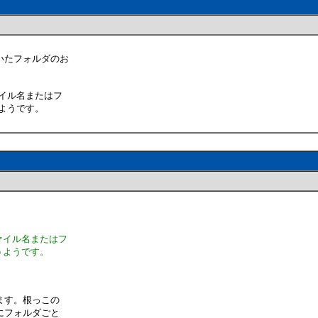
いたフォルダのお
イル名またはフ
ようです。
ァイル名またはフ
うようです。
ます。根っこの
にフォルダごと