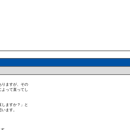
ありますが、その
によって直ってし
直しますか？」と
思います。
ます。