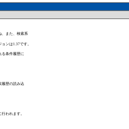
ね、また、検索系
ンは1.37です。
れる条件履歴に
索履歴の読み込
に行われます。