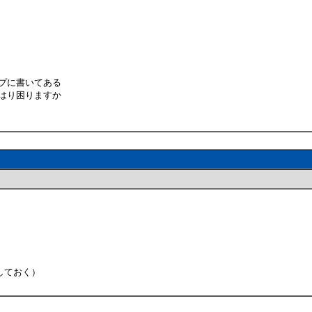
プに書いてある
はり困りますか
しておく）