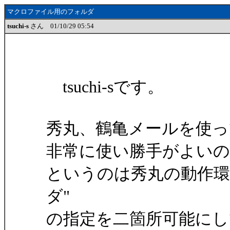
マクロファイル用のフォルダ
tsuchi-s
さん 01/10/29 05:54
tsuchi-sです。
秀丸、鶴亀メールを使っ
非常に使い勝手がよい
というのは秀丸の動作環
ダ"
の指定を二箇所可能に