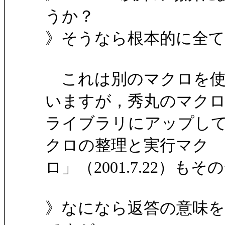
うか？
》そうなら根本的に全
これは別のマクロを使
いますが，秀丸のマク
ライブラリにアップし
クロの整理と実行マク
ロ」（2001.7.22）も
》なになら返答の意味