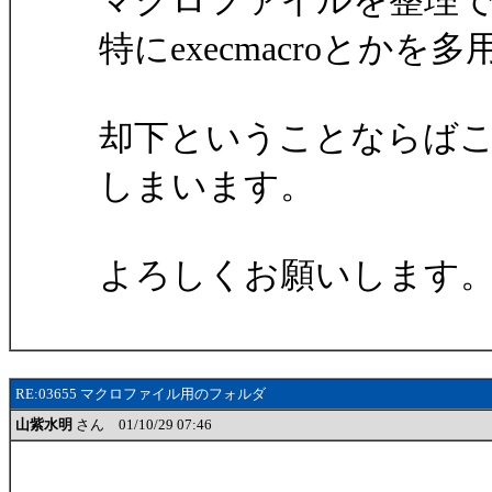
マクロファイルを整理
特にexecmacroとか
却下ということならば
しまいます。
よろしくお願いします
RE:03655 マクロファイル用のフォルダ
山紫水明
さん 01/10/29 07:46