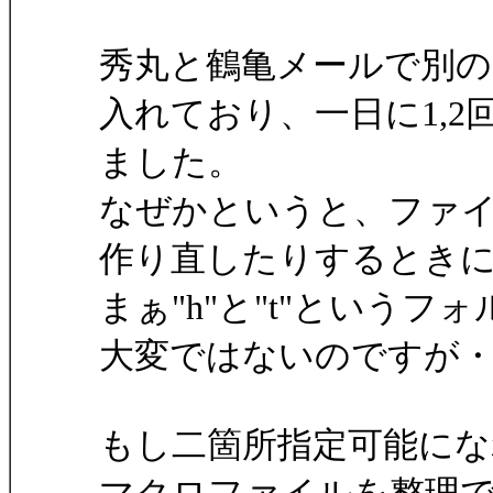
秀丸と鶴亀メールで別
入れており、一日に1,
ました。
なぜかというと、ファ
作り直したりするとき
まぁ"h"と"t"という
大変ではないのですが
もし二箇所指定可能にな