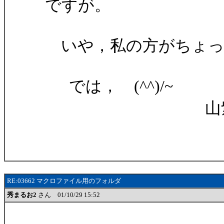
ですが。
いや，私の方がちょっと勘
では， (^^)/~
山紫水
RE:03662 マクロファイル用のフォルダ
秀まるお2
さん 01/10/29 15:52