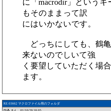
に「macrodir」と
もそのままって訳
にはいかないです。
どっちにしても、鶴亀
来ないのでしいて強
く要望していただく場
ます。
RE:03662 マクロファイル用のフォルダ
ひろ
さん 01/10/29 18:05