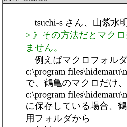
tsuchi-s さん、山
> 》その方法だとマク
ません。
例えばマクロフォル
c:\program files\hidemaru\
で、鶴亀のマクロだけ
c:\program files\hidemaru
に保存している場合、鶴亀用
用フォルダから