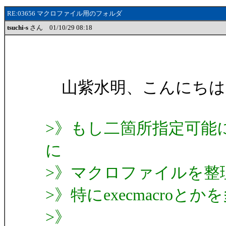
RE:03656 マクロファイル用のフォルダ
tsuchi-s
さん 01/10/29 08:18
山紫水明、こんにちは。ts
>》もし二箇所指定可能
に
>》マクロファイルを整
>》特にexecmacro
>》