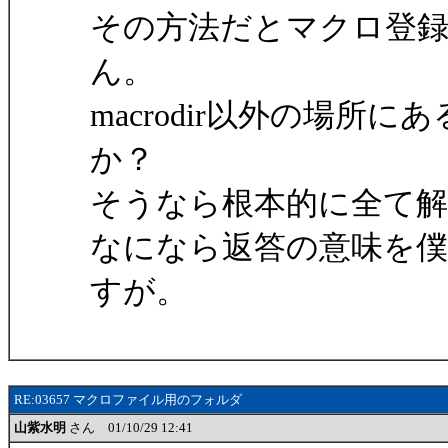
その方法だとマクロ登
ん。
macrodir以外の場
か？
そうなら根本的に全て
なになら返答の意味を
すが。
RE:03657 マクロファイル用のフォルダ
山紫水明
さん 01/10/29 12:41