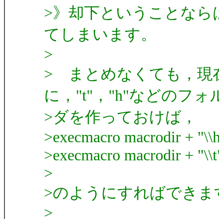
>》却下ということなら
てしまいます。
>
> まとめなくても，現
に，"t"，"h"などのフォ
>ダを作っておけば，
>execmacro macrodir + "\\h
>execmacro macrodir + "\\t"
>
>のようにすればできま
>