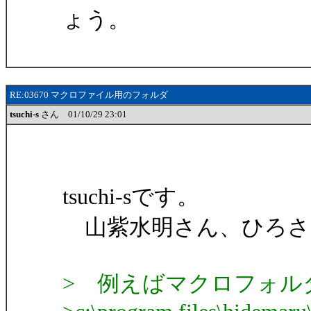
ょう。
RE:03670 マクロファイル用のフォルダ
tsuchi-s
さん 01/10/29 23:01
tsuchi-sです。
山紫水明さん、ひろさ
> 例えばマクロフォル