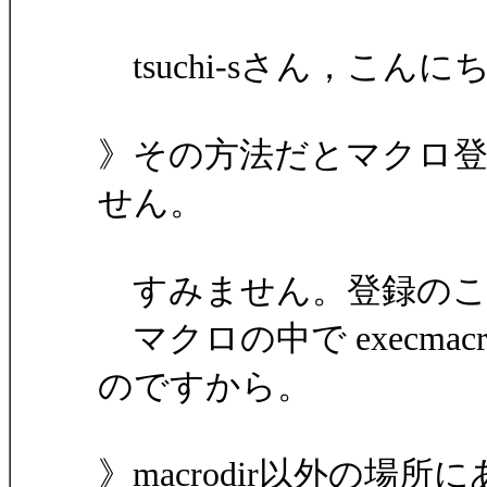
tsuchi-sさん，こんに
》その方法だとマクロ
せん。
すみません。登録のこ
マクロの中で execma
のですから。
》macrodir以外の