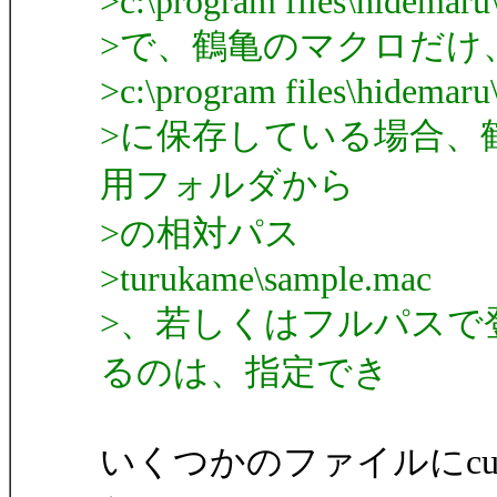
>c:\program files\hidemar
>で、鶴亀のマクロだけ
>c:\program files\hidemar
>に保存している場合、鶴亀
用フォルダから
>の相対パス
>turukame\sample.mac
>、若しくはフルパスで
るのは、指定でき
いくつかのファイルにcurren