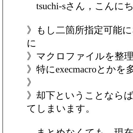
tsuchi-sさん，こんに
》もし二箇所指定可能に
に
》マクロファイルを整
》特にexecmacroと
》
》却下ということなら
てしまいます。
まとめなくても，現在