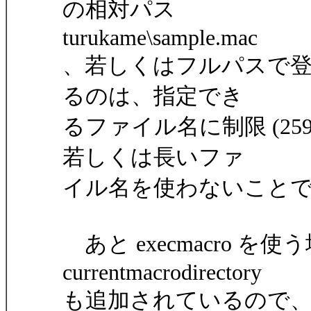
の相対パス
turukame\sample.mac
、若しくはフルパスで
るのは、指定でき
るファイル名に制限 (25
若しくは長いファ
イル名を使わないこと
あと execmacro を使う場
currentmacrodirectory
も追加されているので、ma