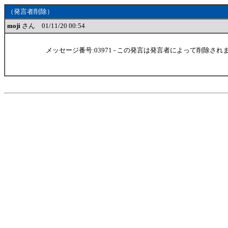
（発言者削除）
moji
さん 01/11/20 00:54
メッセージ番号:03971 - この発言は発言者によって削除され