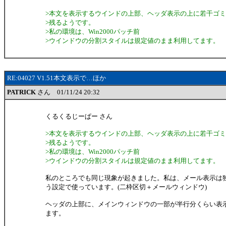
>本文を表示するウインドの上部、ヘッダ表示の上に若干ゴ
>残るようです。
>私の環境は、Win2000パッチ前
>ウインドウの分割スタイルは規定値のまま利用してます。
RE:04027 V1.51本文表示で…ほか
PATRICK
さん 01/11/24 20:32
くるくるじーぱー さん
>本文を表示するウインドの上部、ヘッダ表示の上に若干ゴ
>残るようです。
>私の環境は、Win2000パッチ前
>ウインドウの分割スタイルは規定値のまま利用してます。
私のところでも同じ現象が起きました。私は、メール表示は
う設定で使っています。(二枠区切＋メールウィンドウ)
ヘッダの上部に、メインウィンドウの一部が半行分くらい表
ます。