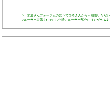
> 常連さんフォーラムのほうでひろさんからも報告いただ
>ルーラー表示をOFFにした時にルーラー部分にゴミが出るよ