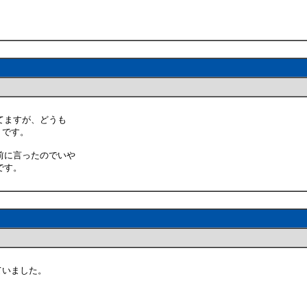
てますが、どうも
うです。
前に言ったのでいや
です。
ていました。