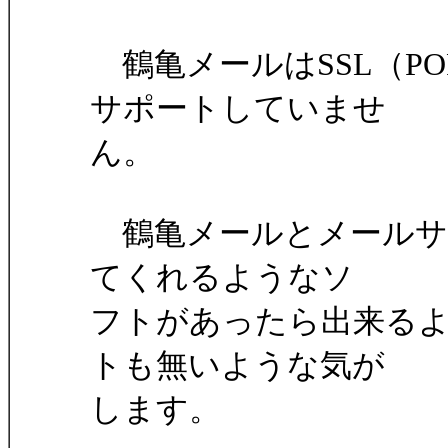
鶴亀メールはSSL（POP
サポートしていませ
ん。
鶴亀メールとメールサー
てくれるようなソ
フトがあったら出来る
トも無いような気が
します。