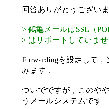
回答ありがとうござい
> 鶴亀メールはSSL（POP
> はサポートしていま
Forwardingを設定
みます．
ついでですが，このややこし
うメールシステムです