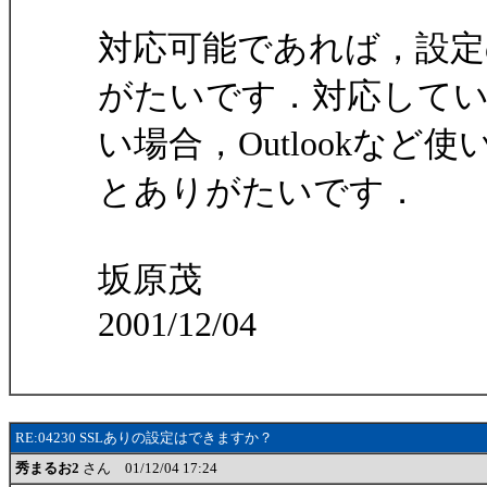
対応可能であれば，設
がたいです．対応して
い場合，Outlookな
とありがたいです．
坂原茂
2001/12/04
RE:04230 SSLありの設定はできますか？
秀まるお2
さん 01/12/04 17:24