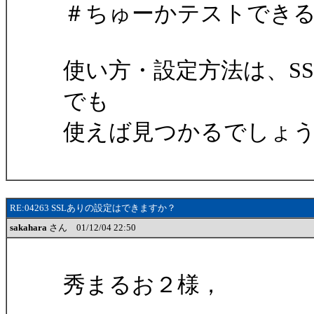
＃ちゅーかテストでき
使い方・設定方法は、SSL+
でも
使えば見つかるでしょ
RE:04263 SSLありの設定はできますか？
sakahara
さん 01/12/04 22:50
秀まるお２様，