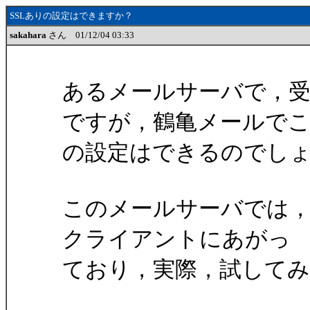
SSLありの設定はできますか？
sakahara
さん 01/12/04 03:33
あるメールサーバで，受
ですが，鶴亀メールで
の設定はできるのでし
このメールサーバでは，Out
クライアントにあがっ
ており，実際，試して