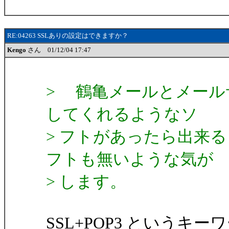
RE:04263 SSLありの設定はできますか？
Kengo
さん 01/12/04 17:47
> 鶴亀メールとメール
してくれるようなソ
> フトがあったら出来
フトも無いような気が
> します。
SSL+POP3 という