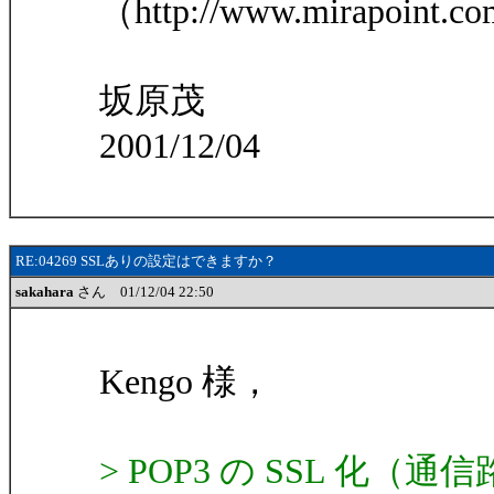
（http://www.mirapoint.
坂原茂
2001/12/04
RE:04269 SSLありの設定はできますか？
sakahara
さん 01/12/04 22:50
Kengo 様，
> POP3 の SSL 化