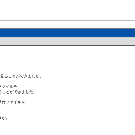
lで見ることができました。
ファイルを
ることができました。
添付ファイルを
うか。