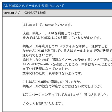
AL-Mail32とのメールのやり取りについて
tarman
さん 02/03/07 13:05
はじめまして、tarmanといいます。
現在、鶴亀メール1.61を利用しています。
社内ではAL-Mail32 1.12を利用している人が多いです。
鶴亀メールを利用してWordファイルを添付し、送付すると
なぜかAL-Mailを利用している人はメール本文まで空の状態
送られてしまいます。
添付をしなければ、問題なくメールを受信することが可能な
AL-Mail32のmailboxを確認したところ、中身はちゃんとあ
文字化け状態になっていました。
文字化けのため、表示されないようです。
これはAL-Mail側の問題なのでしょうか。
鶴亀メールの設定で対応する方法はないのでしょうか。
1.70にバージョンアップしてみましたが、同じ結果でした。
よろしくお願いいたします。