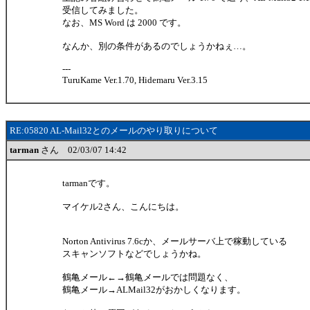
受信してみました。
なお、MS Word は 2000 です。
なんか、別の条件があるのでしょうかねぇ…。
---
TuruKame Ver.1.70, Hidemaru Ver.3.15
RE:05820 AL-Mail32とのメールのやり取りについて
tarman
さん 02/03/07 14:42
tarmanです。
マイケル2さん、こんにちは。
Norton Antivirus 7.6cか、メールサーバ上で稼動している
スキャンソフトなどでしょうかね。
鶴亀メール←→鶴亀メールでは問題なく、
鶴亀メール→ALMail32がおかしくなります。