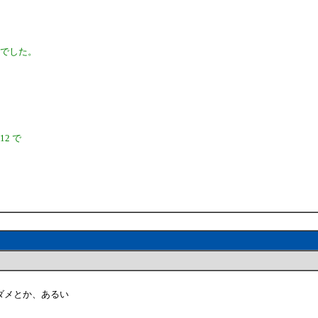
んでした。
12 で
ダメとか、あるい