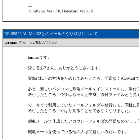
---
TuruKame Ver.1.70, Hidemaru Ver.3.15
RE:05823 AL-Mail32とのメールのやり取りについて
tarman
さん 02/03/07 17:33
tarmanです。
秀まるお2さん、ありがとうございます。
実際に以下の方法をためしてみたところ、問題なくAL-Mai
あと、新しいパソコンに鶴亀メールをインストールし、添付
送付したところ、今後はちゃんと中身、添付ファイルとも見
で、今まで利用していたメールフォルダを移行して、同様に
送付したところ、やはり見ることができなくなりました。
鶴亀メールで作成したアカウントフォルダの問題なのでしょ
鶴亀メールを使っている他の人は問題ないみたいです。