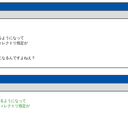
るようになって
ィレクトリ指定が
になるんですよねえ？
きるようになって
ディレクトリ指定が