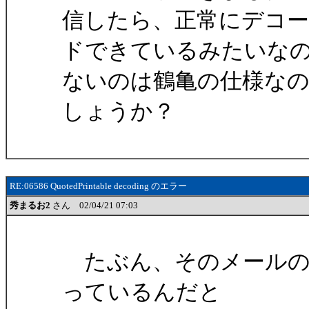
信したら、正常にデコー
ドできているみたいな
ないのは鶴亀の仕様な
しょうか？
RE:06586 QuotedPrintable decoding のエラー
秀まるお2
さん 02/04/21 07:03
たぶん、そのメールのQuot
っているんだと