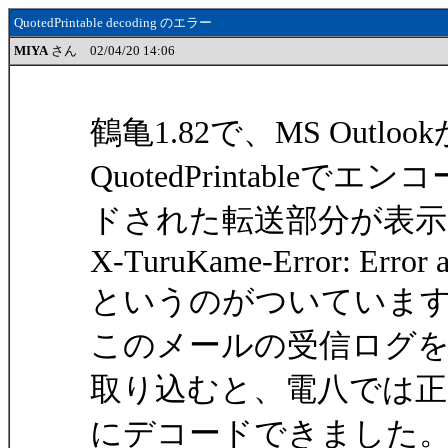
QuotedPrintable decoding のエラー
MIYA
さん 02/04/20 14:06
鶴亀1.82で、MS Out
QuotedPrintableでエンコ
ドされた転送部分が表
X-TuruKame-Error: Error a
というのがついていま
このメールの受信ログ
取り込むと、電八では正
にデコードできました。同