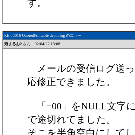
す。
RE:06616 QuotedPrintable decoding のエラー
秀まるお2
さん 02/04/22 18:08
メールの受信ログ送っ
応修正できました。
「=00」をNULL文
で途切れてました。
そこを半角空白にして