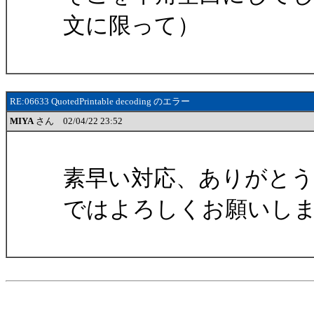
文に限って）
RE:06633 QuotedPrintable decoding のエラー
MIYA
さん 02/04/22 23:52
素早い対応、ありがと
ではよろしくお願いし