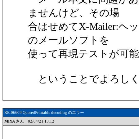
ませんけど、その場
合はせめてX-Mailer
のメールソフトを
使って再現テストが可
ということでよろしく
RE:06609 QuotedPrintable decoding のエラー
MIYA
さん 02/04/21 13:12