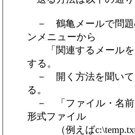
－ 鶴亀メールで問題
ンメニューから
「関連するメールを開
する。
－ 開く方法を聞いて
る。
－ 「ファイル・名前を
形式ファイル
（例えばc:\temp.t