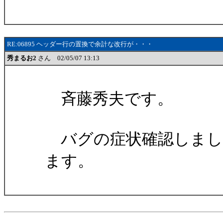
RE:06895 ヘッダー行の置換で余計な改行が・・・
秀まるお2
さん 02/05/07 13:13
斉藤秀夫です。
バグの症状確認しまし
ます。