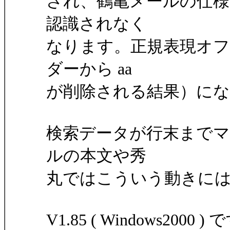
され、鶴亀メールの仕
認識されなく
なります。正規表現オフだ
ダーから aa
が削除される結果）に
検索データが行末まで
ルの本文や秀
丸ではこういう動きに
V1.85 ( Windows2