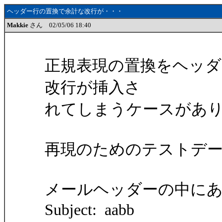
ヘッダー行の置換で余計な改行が・・・
Makkie
さん 02/05/06 18:40
正規表現の置換をヘッダ
改行が挿入さ
れてしまうケースがあ
再現のためのテストデータ---------
メールヘッダーの中に
Subject: aabb