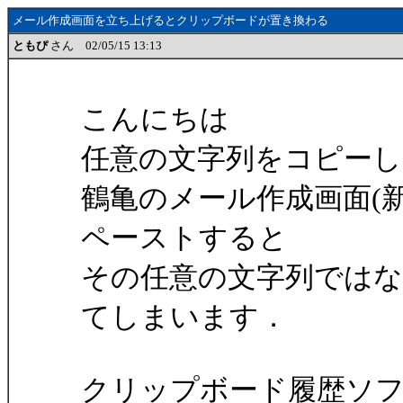
メール作成画面を立ち上げるとクリップボードが置き換わる
ともぴ
さん 02/05/15 13:13
こんにちは
任意の文字列をコピーし
鶴亀のメール作成画面(
ペーストすると
その任意の文字列ではな
てしまいます．
クリップボード履歴ソ