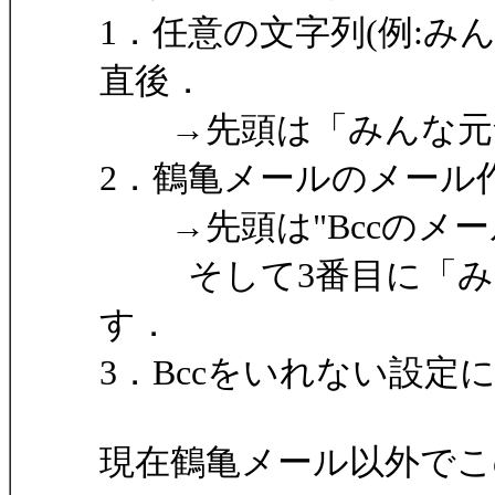
1．任意の文字列(例:み
直後．
→先頭は「みんな元
2．鶴亀メールのメール
→先頭は"Bccのメールア
そして3番目に「みん
す．
3．Bccをいれない設定に
現在鶴亀メール以外でこ