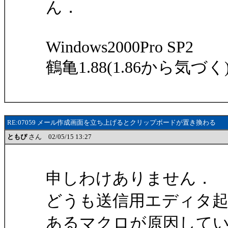
ん．
Windows2000Pro SP2
鶴亀1.88(1.86から気づく
RE:07059 メール作成画面を立ち上げるとクリップボードが置き換わる
ともぴ
さん 02/05/15 13:27
申しわけありません．
どうも送信用エディタ
あるマクロが原因して