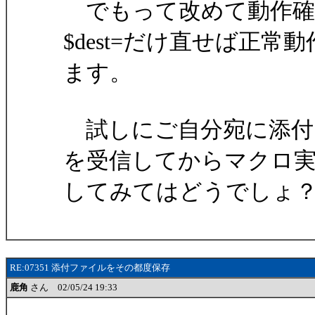
でもって改めて動作確
$dest=だけ直せば正常
ます。
試しにご自分宛に添付
を受信してからマクロ
してみてはどうでしょ
RE:07351 添付ファイルをその都度保存
鹿角
さん 02/05/24 19:33