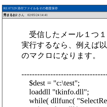
RE:07329 添付ファイルをその都度保存
秀まるお2
さん 02/05/24 14:41
受信したメール１つ１
実行するなら、例えば以
のマクロになります。
--------------------------------
$dest = "c:\test";
loaddll "tkinfo.dll";
while( dllfunc( "SelectRec