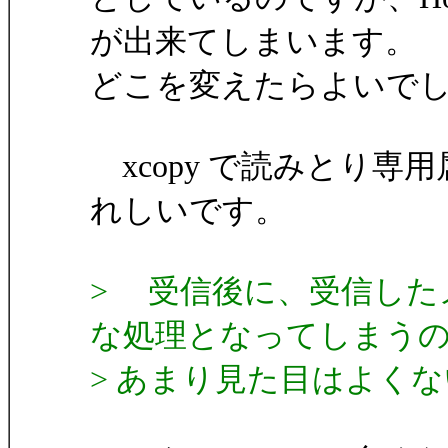
が出来てしまいます。
どこを変えたらよいで
xcopy で読みとり
れしいです。
> 受信後に、受信した
な処理となってしまう
> あまり見た目はよく