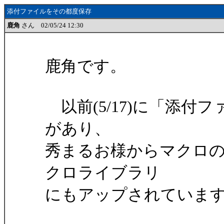
添付ファイルをその都度保存
鹿角
さん 02/05/24 12:30
鹿角です。
以前(5/17)に「添付
があり、
秀まるお様からマクロ
クロライブラリ
にもアップされていま