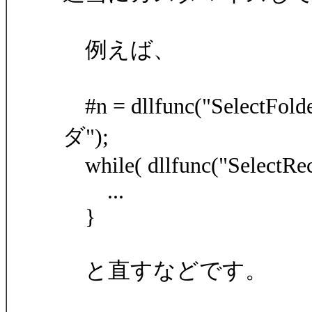
例えば、
#n = dllfunc("Select
ダ");
while( dllfunc("SelectRec
...
}
と直すなどです。