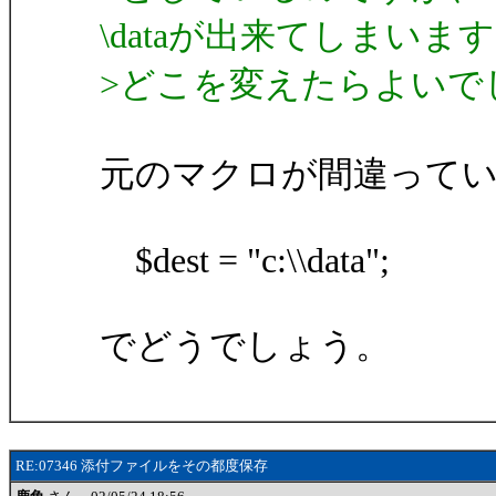
\dataが出来てしまいま
>どこを変えたらよいで
元のマクロが間違って
$dest = "c:\\data";
でどうでしょう。
RE:07346 添付ファイルをその都度保存