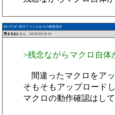
RE:07347 添付ファイルをその都度保存
秀まるお2
さん 02/05/24 19:14
>残念ながらマクロ自体
間違ったマクロをアッ
そもそもアップロード
マクロの動作確認はし