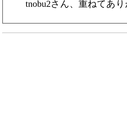
tnobu2さん、重ねて