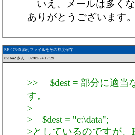
いえ、メールは多くな
ありがとうございます
RE:07345 添付ファイルをその都度保存
tnobu2
さん 02/05/24 17:29
>> $dest = 部分
す。
>
> $dest = "c:\data";
>としているのですが、Home