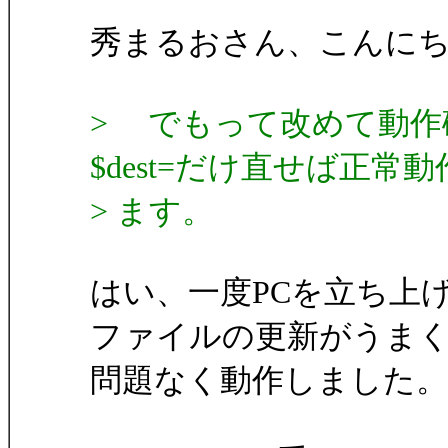
秀まるおさん、こんに
> でもって改めて動作
$dest=だけ直せば正常
> ます。
はい、一度PCを立ち上
ファイルの更新がうま
問題なく動作しました