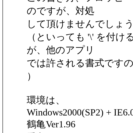
のですが、対処
して頂けませんでしょ
（といっても '\' を
が、他のアプリ
では許される書式ですので
）
環境は、
Windows2000(SP2) + IE6.
鶴亀Ver1.96