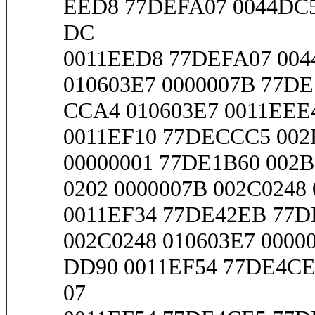
EED8 77DEFA07 0044DC5E
DC
0011EED8 77DEFA07 004
010603E7 0000007B 77DE
CCA4 010603E7 0011EEE4 
0011EF10 77DECCC5 002B
00000001 77DE1B60 002B
0202 0000007B 002C0248 
0011EF34 77DE42EB 77D
002C0248 010603E7 0000
DD90 0011EF54 77DE4CE5
07