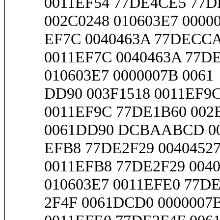
0011EF54 77DE4CE5 77D
002C0248 010603E7 00000
EF7C 0040463A 77DECCA4
0011EF7C 0040463A 77D
010603E7 0000007B 0061
DD90 003F1518 0011EF9C
0011EF9C 77DE1B60 002B
0061DD90 DCBAABCD 0
EFB8 77DE2F29 00404527
0011EFB8 77DE2F29 0040
010603E7 0011EFE0 77D
2F4F 0061DCD0 0000007B 