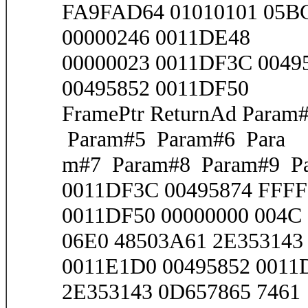
FA9FAD64 01010101 05BC
00000246 0011DE48
00000023 0011DF3C 0049
00495852 0011DF50
FramePtr ReturnAd Para
Param#5 Param#6 Para
m#7 Param#8 Param#9 Pa
0011DF3C 00495874 FFFF
0011DF50 00000000 004C
06E0 48503A61 2E353143 
0011E1D0 00495852 0011
2E353143 0D657865 7461