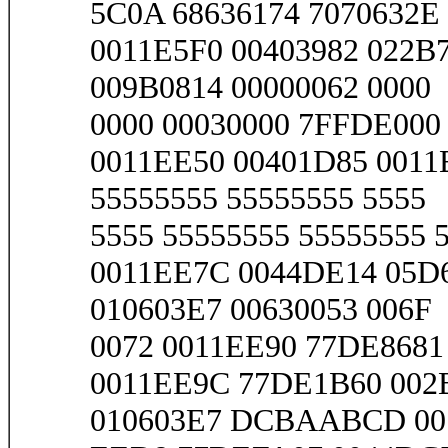
5C0A 68636174 7070632E 
0011E5F0 00403982 022B
009B0814 00000062 0000
0000 00030000 7FFDE000 0
0011EE50 00401D85 0011
55555555 55555555 5555
5555 55555555 55555555 5
0011EE7C 0044DE14 05D6
010603E7 00630053 006F
0072 0011EE90 77DE8681 
0011EE9C 77DE1B60 002B
010603E7 DCBAABCD 00