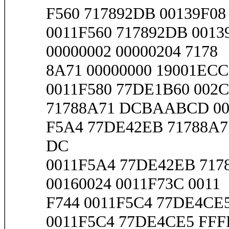
F560 717892DB 00139F08 
0011F560 717892DB 00139
00000002 00000204 7178
8A71 00000000 19001ECC 
0011F580 77DE1B60 002C
71788A71 DCBAABCD 00
F5A4 77DE42EB 71788A71
DC
0011F5A4 77DE42EB 7178
00160024 0011F73C 0011
F744 0011F5C4 77DE4CE5
0011F5C4 77DE4CE5 FFFF