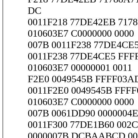
DC
0011F218 77DE42EB 7178
010603E7 C0000000 0000
007B 0011F238 77DE4CE5
0011F238 77DE4CE5 FFF
010603E7 00000001 0011
F2E0 0049545B FFFF03AD 
0011F2E0 0049545B FFFF
010603E7 C0000000 0000
007B 0061DD90 0000004E 
0011F300 77DE1B60 002C
0000007B DCBAABCD 00