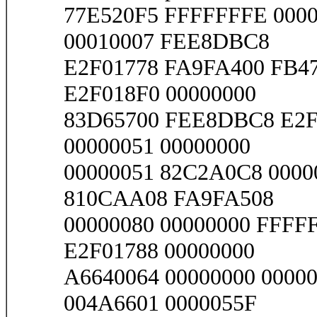
77E520F5 FFFFFFFE 0000
00010007 FEE8DBC8
E2F01778 FA9FA400 FB4
E2F018F0 00000000
83D65700 FEE8DBC8 E2F0
00000051 00000000
00000051 82C2A0C8 0000
810CAA08 FA9FA508
00000080 00000000 FFFF
E2F01788 00000000
A6640064 00000000 00000
004A6601 0000055F