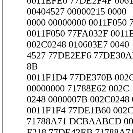
0011EFE0 77DE2F4F 006
00404527 00000215 0000
0000 00000000 0011F050 
0011F050 77FA032F 0011
002C0248 010603E7 0040
4527 77DE2EF6 77DE30AF
8B
0011F1D4 77DE370B 002C
00000000 71788E62 002C
0248 0000007B 002C0248 0
0011F1F4 77DE1B60 002C
71788A71 DCBAABCD 00
F218 77DE42EB 71788A71