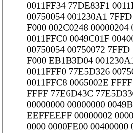
0011FF34 77DE83F1 0011
00750054 001230A1 7FFD
F000 002C0248 00000204 
0011FFC0 0049C01F 0040
00750054 00750072 7FFD
F000 EB1B3D04 001230A1 
0011FFF0 77E5D326 0075
0011FFC8 0065002E FFFF
FFFF 77E6D43C 77E5D330 
00000000 00000000 0049
EEFFEEFF 00000002 000
0000 0000FE00 00400000 