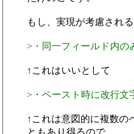
もし、実現が考慮され
>・同一フィールド内の
↑これはいいとして
>・ペースト時に改行文
↑これは意図的に複数の
ともあり得るので、