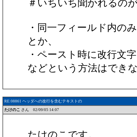
＃いちいち聞かれるのが面倒と
・同一フィールド内のみ
とか、
・ペースト時に改行文字
などという方法はできない
RE:08861 ヘッダへの改行を含むテキストの
たけのこ
さん 02/09/05 14:07
たけのこです。