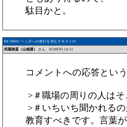
駄目かと。
RE:08861 ヘッダへの改行を含むテキストの
武蔵南斎（山城屋）
さん 02/09/05 14:11
コメントへの応答とい
>＃職場の周りの人はそ
>＃いちいち聞かれるのが面倒
教育すべきです。言葉が