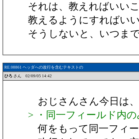
それは、教えればいい
教えるようにすればい
そうしないと、いつま
RE:08861 ヘッダへの改行を含むテキストの
ひろ
さん 02/09/05 14:42
おじさんさん今日は、
> ・同一フィールド内
何をもって同一フィー