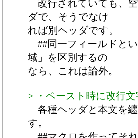
改行されていても、空
ダで、そうでなけ
れば別ヘッダです。
##同一フィールドとい
域」を区別するの
なら、これは論外。
> ・ペースト時に改行
各種ヘッダと本文を纏
す。
##マクロを作ってそ