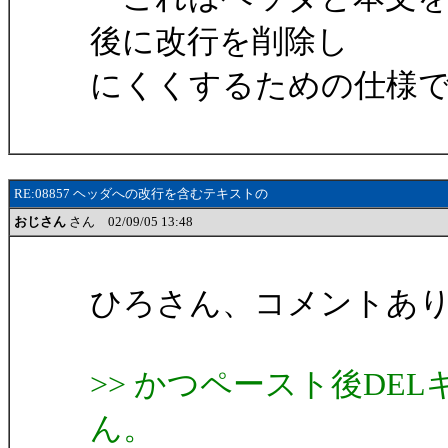
後に改行を削除し
にくくするための仕様
RE:08857 ヘッダへの改行を含むテキストの
おじさん
さん 02/09/05 13:48
ひろさん、コメントあ
>> かつペースト後DE
ん。