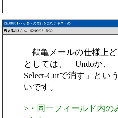
RE:08861 ヘッダへの改行を含むテキストの
秀まるお2
さん 02/09/06 15:30
鶴亀メールの仕様上ど
としては、「Undoか、
Select-Cutで消す
いです。
>・同一フィールド内の