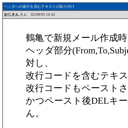
ヘッダへの改行を含むテキストの貼り付け
おじさん
さん 02/09/05 10:42
鶴亀で新規メール作成時
ヘッダ部分(From,To,S
対し、
改行コードを含むテキ
改行コードもペースト
かつペースト後DELキ
ん。