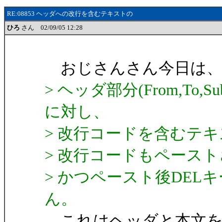
RE:08853 ヘッダへの改行を含むテキストの
ひろ
さん 02/09/05 12:28
おじさんさん今日は、
> ヘッダ部分(From,To
に対し、
> 改行コードを含むテ
> 改行コードもペース
> かつペースト後DE
ん。
これはヘッダと本文を