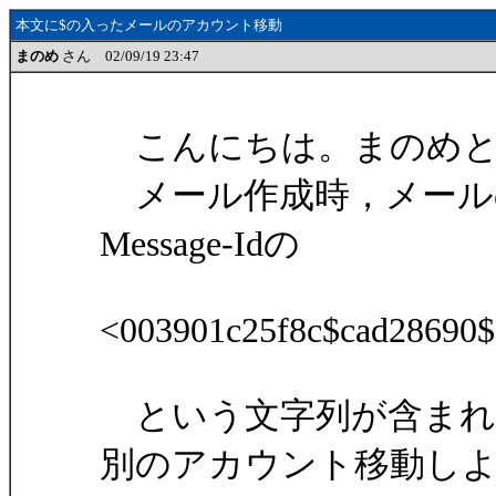
本文に$の入ったメールのアカウント移動
まのめ
さん 02/09/19 23:47
こんにちは。まのめと
メール作成時，メールの本文
Message-Idの
<003901c25f8c$cad28690
という文字列が含まれる
別のアカウント移動し