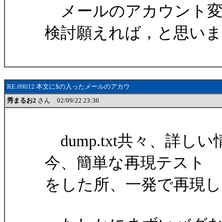
メールのアカウント変
検討願えれば，と思いま
RE:09012 本文に$の入ったメールのアカウ
秀まるお2
さん 02/09/22 23:36
dump.txt共々、詳
今、簡単な再現テスト
をした所、一発で再現し