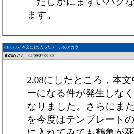
たしかにまずいバグな
ます。
RE:09067 本文に$の入ったメールのアカウ
まのめ
さん 02/09/27 00:30
2.08にしたところ，本
ーになる件が発生しな
なりました。さらにま
を今度はテンプレート
に入れてみても鶴亀が