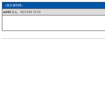
（発言者削除）
m164
さん 02/11/01 13:53