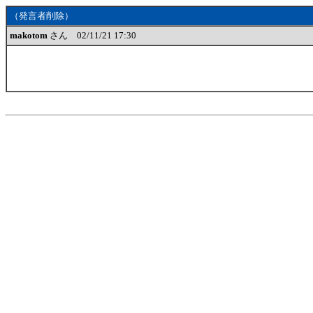
（発言者削除）
makotom
さん 02/11/21 17:30