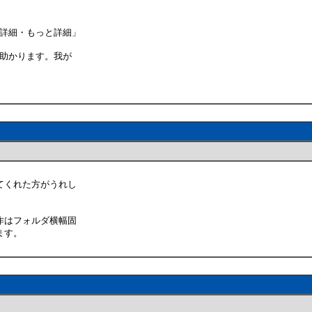
・詳細・もっと詳細」
ば助かります。我が
てくれた方がうれし
作はフォルダ横幅固
ます。