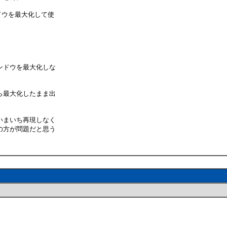
ドウを最大化して使
ンドウを最大化しな
。
ら最大化したまま出
いまいち再現しなく
の方が問題だと思う