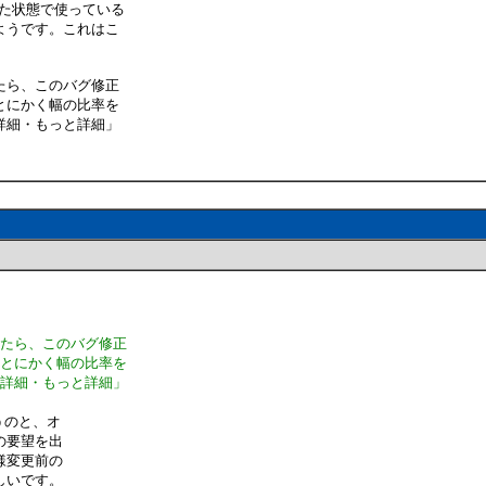
た状態で使っている
ようです。これはこ
たら、このバグ修正
とにかく幅の比率を
詳細・もっと詳細」
したら、このバグ修正
、とにかく幅の比率を
・詳細・もっと詳細」
うのと、オ
の要望を出
様変更前の
しいです。