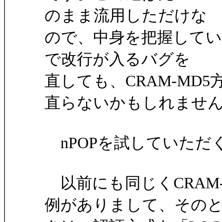
のまま流用しただけな
ので、中身を把握していま
で改行が入るバグを
直しても、CRAM-MD
直らないかもしれませ
nPOPを試していただ
以前にも同じくCRAM
例がありまして、その