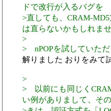
ドで改行が入るバグを
>直しても、CRAM-M
は直らないかもしれま
>
> nPOPを試していた
解りました おりをみて
>
> 以前にも同じくCRA
い例がありまして、そ
>きは、認証方式を「LO