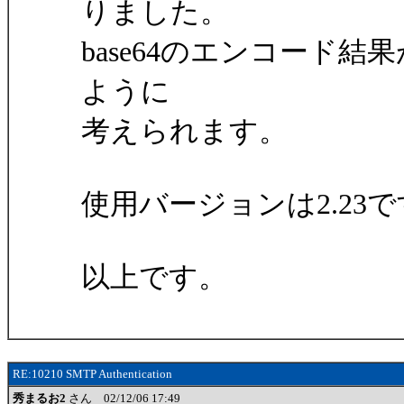
りました。
base64のエンコード
ように
考えられます。
使用バージョンは2.23
以上です。
RE:10210 SMTP Authentication
秀まるお2
さん 02/12/06 17:49