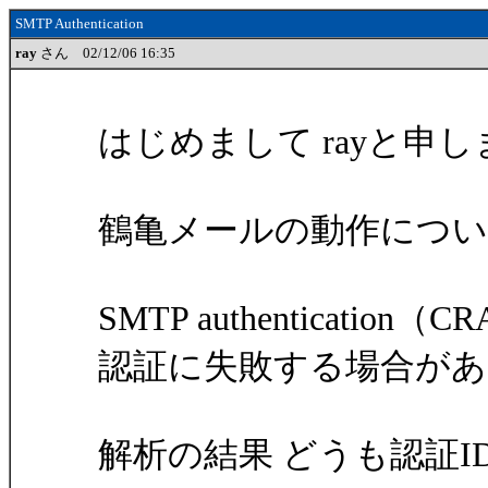
SMTP Authentication
ray
さん 02/12/06 16:35
はじめまして rayと申
鶴亀メールの動作につ
SMTP authenticatio
認証に失敗する場合があ
解析の結果 どうも認証