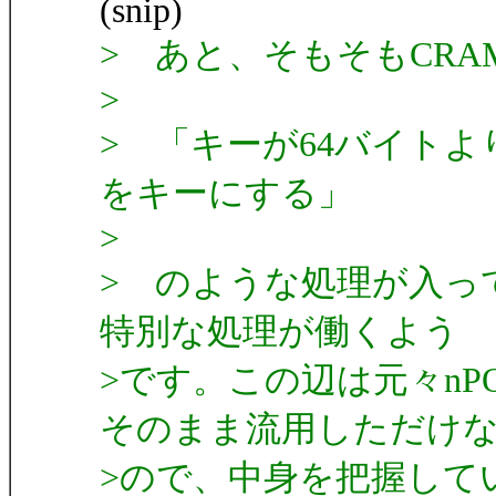
(snip)
> あと、そもそもCRA
>
> 「キーが64バイト
をキーにする」
>
> のような処理が入っ
特別な処理が働くよう
>です。この辺は元々n
そのまま流用しただけ
>ので、中身を把握してい