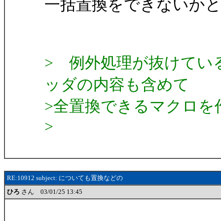
一括置換をできないかという
> 例外処理が抜けてい
ッダの内容も含めて
>全置換できるマクロを
>
RE:10912 subject: についても置換などの
ひろ
さん 03/01/25 13:45