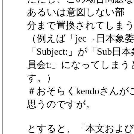
あるいは意図しない部
分まで置換されてしま
（例えば「jec→日本
「Subject:」が「Sub日
員会t:」になってしま
す。）
＃おそらくkendoさん
思うのですが。
とすると、「本文およびS