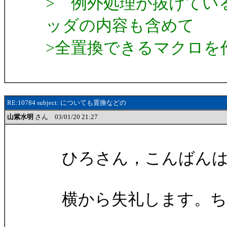
> 例外処理が抜けてい
ッダの内容も含めて
>全置換できるマクロを
RE:10784 subject: についても置換などの
山紫水明
さん 03/01/20 21:27
ひろさん，こんばんは
横から失礼します。ち