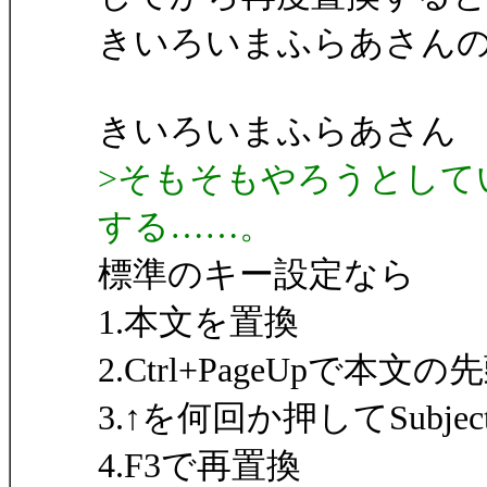
きいろいまふらあさん
きいろいまふらあさん
>そもそもやろうとして
する……。
標準のキー設定なら
1.本文を置換
2.Ctrl+PageUpで本文の
3.↑を何回か押してSubj
4.F3で再置換