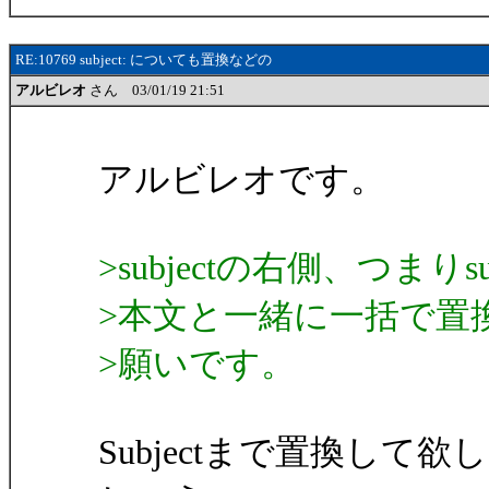
RE:10769 subject: についても置換などの
アルビレオ
さん 03/01/19 21:51
アルビレオです。
>subjectの右側、つまり
>本文と一緒に一括で置換で
>願いです。
Subjectまで置換し