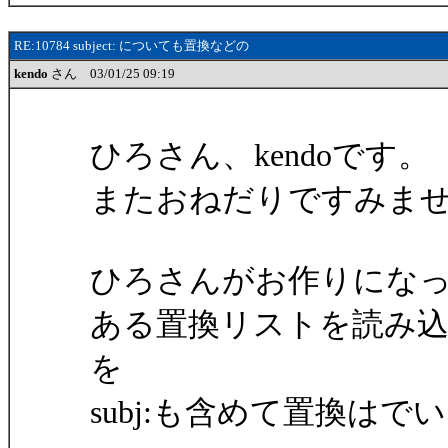
RE:10784 subject: についても置換などの
kendo
さん 03/01/25 09:19
ひろさん、kendoです。
またおねだりですみま
ひろさんがお作りにな
ある置換リストを読み
を
subj:も含めて置換は