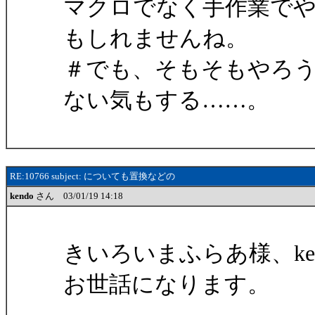
マクロでなく手作業で
もしれませんね。
＃でも、そもそもやろ
ない気もする……。
RE:10766 subject: についても置換などの
kendo
さん 03/01/19 14:18
きいろいまふらあ様、ke
お世話になります。