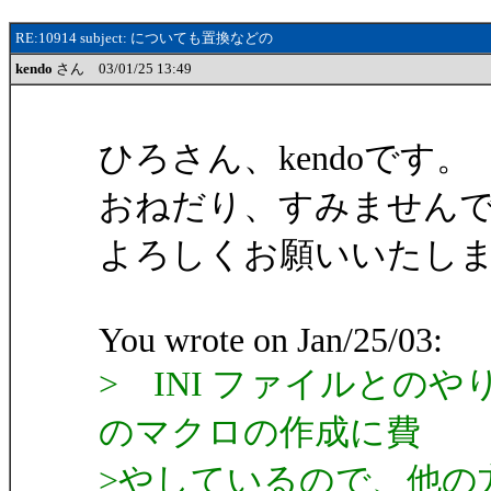
RE:10914 subject: についても置換などの
kendo
さん 03/01/25 13:49
ひろさん、kendoです。
おねだり、すみません
よろしくお願いいたし
You wrote on Jan/25/03:
> INI ファイルとの
のマクロの作成に費
>やしているので、他の方