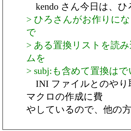
kendo さん今日は、
> ひろさんがお作りに
で
> ある置換リストを読
ムを
> subj:も含めて置換
INI ファイルとのや
マクロの作成に費
やしているので、他の方に