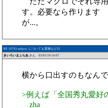
ただマクロでそれ専用
す。必要なら作ります
が...。
RE:10763 subject: についても置換などの
きいろいまふらあ
さん 03/01/19 14:07
横から口出すのもなん
>例えば「全国秀丸愛好
zha