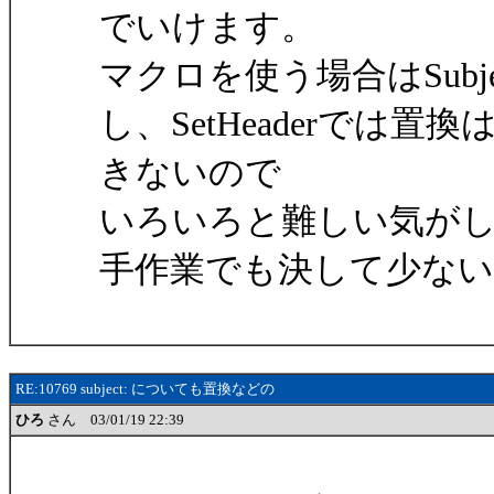
でいけます。
マクロを使う場合はSub
し、SetHeaderでは置換
きないので
いろいろと難しい気が
手作業でも決して少な
RE:10769 subject: についても置換などの
ひろ
さん 03/01/19 22:39