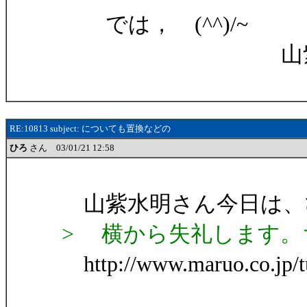
では， (^^)/~
山紫水
RE:10813 subject: についても置換などの
ひろ
さん 03/01/21 12:58
山紫水明さん今日は、
> 横から失礼します。
http://www.maruo.c