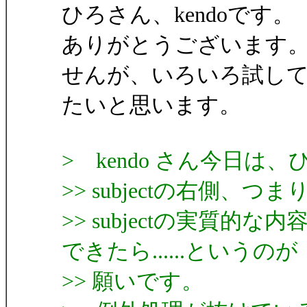
ひろさん、kendoです。
ありがとうございます
せんが、いろいろ試し
たいと思います。
> kendo さん今日は
>> subjectの右側、つま
>> subjectの実質
できたら......というのが
>> 願いです。