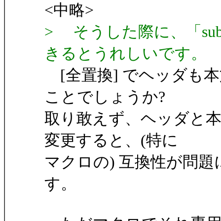
<中略>
> そうした際に、「sub
きるとうれしいです。
[全置換] でヘッダも
ことでしょうか?
取り敢えず、ヘッダと本
変更すると、(特に
マクロの) 互換性が問
す。