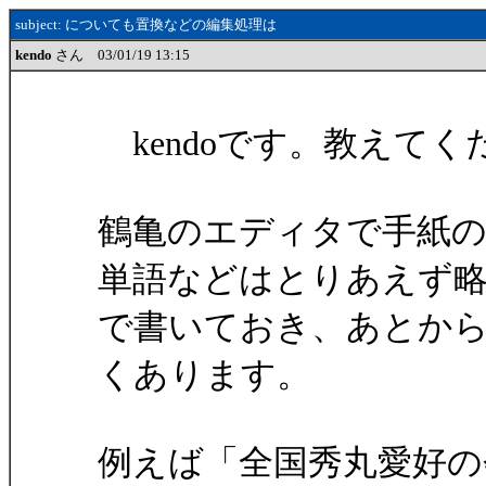
subject: についても置換などの編集処理は
kendo
さん 03/01/19 13:15
kendoです。教えてく
鶴亀のエディタで手紙
単語などはとりあえず
で書いておき、あとか
くあります。
例えば「全国秀丸愛好の