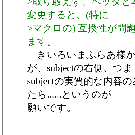
>取り敢えず、ヘッダと
変更すると、(特に
>マクロの) 互換性が
ます。
きいろいまふらあ様か
が、subjectの右側、つ
subjectの実質的な
たら......というのが
願いです。