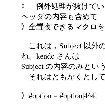
》 例外処理が抜けて
ヘッダの内容も含めて
》全置換できるマクロ
これは，Subject 
ね。kendo さんは
Subject の内容のみ
それはともかくとして
》#option = #option|4^4;