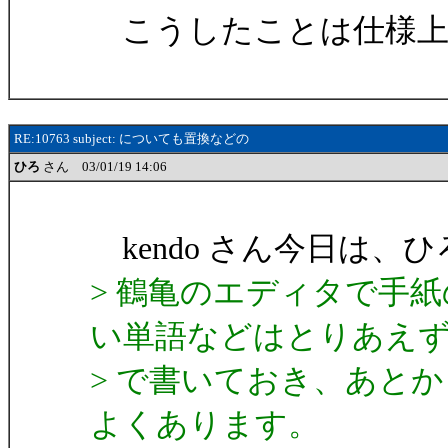
こうしたことは仕様上
RE:10763 subject: についても置換などの
ひろ
さん 03/01/19 14:06
kendo さん今日は、
> 鶴亀のエディタで手
い単語などはとりあえ
> で書いておき、あと
よくあります。