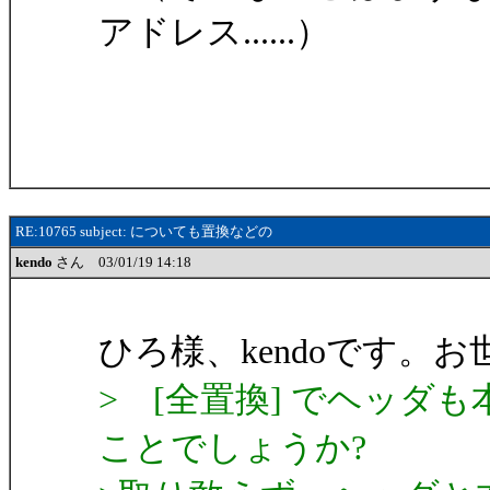
アドレス......）
RE:10765 subject: についても置換などの
kendo
さん 03/01/19 14:18
ひろ様、kendoです。
> [全置換] でヘッダ
ことでしょうか?