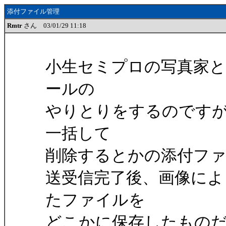
添付ファイル管理
Rmtr
さん 03/01/29 11:18
小生セミプロの写真家と
ールの
やりとりをするのです
一括して
削除するとかの添付フ
送受信完了後、画像によ
たファイルを
どこかに保存したもの