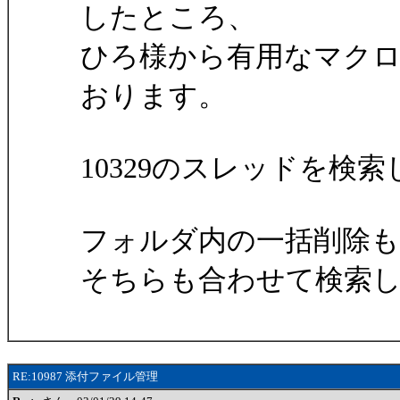
したところ、
ひろ様から有用なマク
おります。
10329のスレッドを検
フォルダ内の一括削除
そちらも合わせて検索
RE:10987 添付ファイル管理