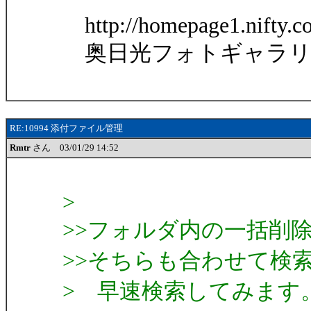
http://homepage1.nifty.c
奥日光フォトギャラ
RE:10994 添付ファイル管理
Rmtr
さん 03/01/29 14:52
>
>>フォルダ内の一括削
>>そちらも合わせて検
> 早速検索してみます