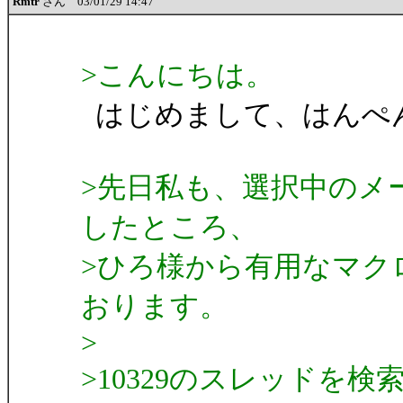
Rmtr
さん 03/01/29 14:47
>こんにちは。
はじめまして、はんぺ
>先日私も、選択中のメ
したところ、
>ひろ様から有用なマク
おります。
>
>10329のスレッドを