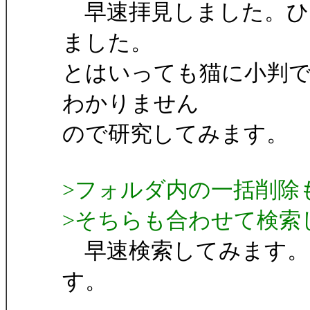
早速拝見しました。ひ
ました。
とはいっても猫に小判
わかりません
ので研究してみます。
>フォルダ内の一括削除
>そちらも合わせて検索
早速検索してみます。
す。