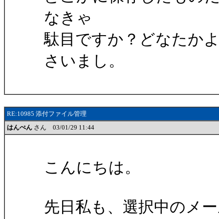
なきゃ
駄目ですか？どなたか
さいまし。
RE:10985 添付ファイル管理
はんぺん
さん 03/01/29 11:44
こんにちは。
先日私も、選択中のメー