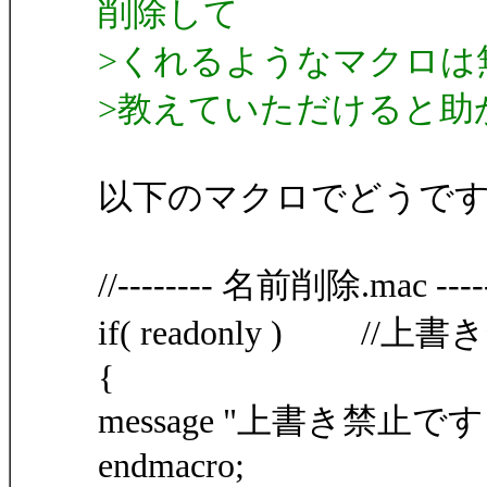
削除して
>くれるようなマクロは
>教えていただけると助
以下のマクロでどうで
//-------- 名前削除.mac --------
if( readonly ) //上
{
message "上書き禁止です
endmacro;