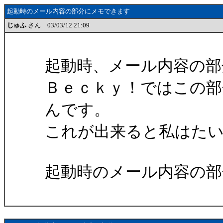
起動時のメール内容の部分にメモできます
じゅふ
さん 03/03/12 21:09
起動時、メール内容の部
Ｂｅｃｋｙ！ではこの
んです。
これが出来ると私はた
起動時のメール内容の