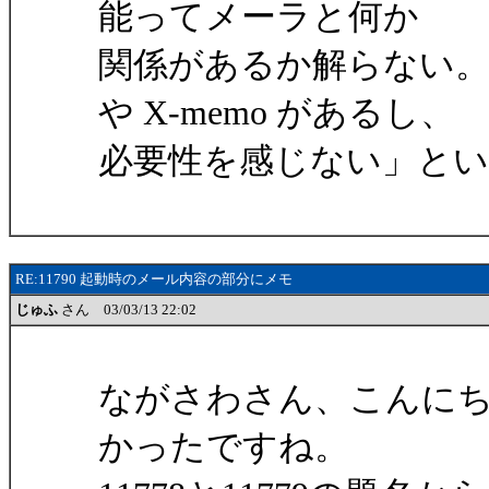
能ってメーラと何か
関係があるか解らない
や X-memo があるし、
必要性を感じない」と
RE:11790 起動時のメール内容の部分にメモ
じゅふ
さん 03/03/13 22:02
ながさわさん、こんに
かったですね。