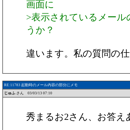
画面に
>表示されているメール
うか？
違います。私の質問の
RE:11783 起動時のメール内容の部分にメモ
じゅふ
さん 03/03/13 07:10
秀まるお2さん、お答え