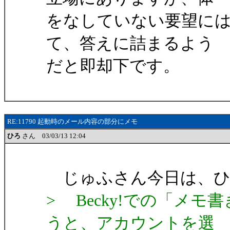
をなしていない要望に
て、答えに詰まるよう
だと即却下です。
RE:11790 起動時のメール内容の部分にメモ
ひろ
さん 03/03/13 12:04
じゅふさん今日は、ひ
> Becky!での「メ
うと、アカウントを選