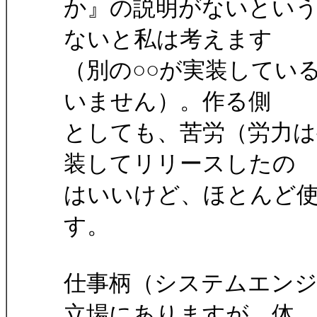
か』の説明がないとい
ないと私は考えます
（別の○○が実装してい
いません）。作る側
としても、苦労（労力
装してリリースしたの
はいいけど、ほとんど
す。
仕事柄（システムエン
立場にありますが、体