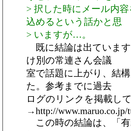
> 択した時にメール内
込めるという話かと思
> いますが…。
既に結論は出ています
け別の常連さん会議
室で話題に上がり、結
た。参考までに過去
ログのリンクを掲載し
→http://www.maruo.co.jp/
この時の結論は、「有