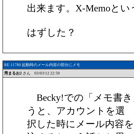
出来ます。X-Memoと
はずした？
RE:11780 起動時のメール内容の部分にメモ
秀まるお2
さん 03/03/12 22:59
Becky!での「メモ
うと、アカウントを選
択した時にメール内容を