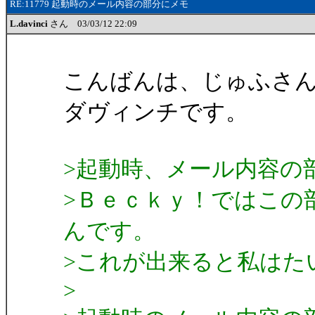
RE:11779 起動時のメール内容の部分にメモ
L.davinci
さん 03/03/12 22:09
こんばんは、じゅふさ
ダヴィンチです。
>起動時、メール内容の
>Ｂｅｃｋｙ！ではこの
んです。
>これが出来ると私はた
>