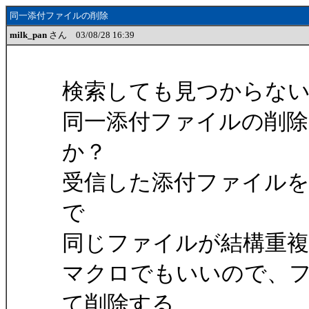
同一添付ファイルの削除
milk_pan
さん 03/08/28 16:39
検索しても見つからな
同一添付ファイルの削
か？
受信した添付ファイル
で
同じファイルが結構重
マクロでもいいので、
て削除する