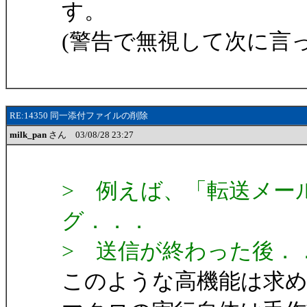
す。
(警告で無視して次に言
RE:14350 同一添付ファイルの削除
milk_pan
さん 03/08/28 23:27
> 例えば、「転送メー
グ．．．
> 送信が終わった後．
このような高機能は求