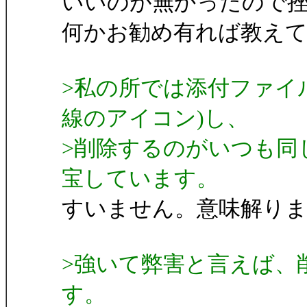
いいのが無かったので
何かお勧め有れば教え
>私の所では添付ファイ
線のアイコン)し、
>削除するのがいつも同じ名前(a
宝しています。
すいません。意味解り
>強いて弊害と言えば、
す。