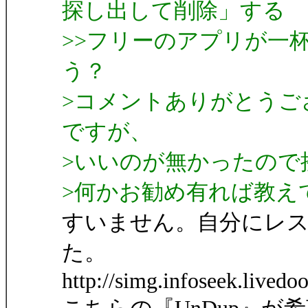
探し出して削除」する
>>フリーのアプリが一
う？
>コメントありがとうご
ですが、
>いいのが無かったので
>何かお勧め有れば教え
すいません。自分にレ
た。
http://simg.infoseek.lived