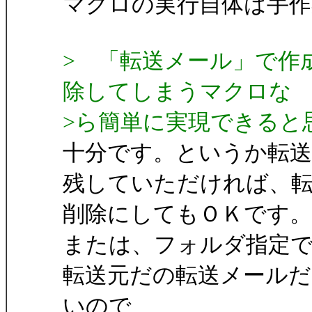
マクロの実行自体は手作
> 「転送メール」で作
除してしまうマクロな
>ら簡単に実現できると
十分です。というか転
残していただければ、
削除にしてもＯＫです。
または、フォルダ指定
転送元だの転送メール
いので