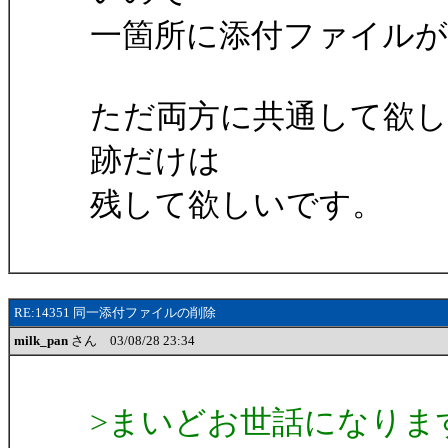
一箇所に添付ファイル
ただ両方に共通して欲
跡だけは
残して欲しいです。
RE:14351 同一添付ファイルの削除
milk_pan
さん 03/08/28 23:34
>まいどお世話になります