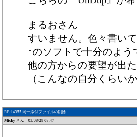
こちらの『UnDup』
まるおさん
すいません。色々書い
↑のソフトで十分のよう
他の方からの要望が出
（こんなの自分くらい
RE:14355 同一添付ファイルの削除
Micky
さん 03/08/29 08:47