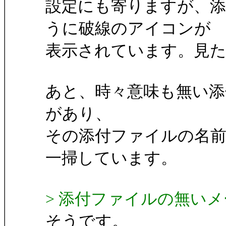
設定にも寄りますが、
うに破線のアイコンが
表示されています。見
あと、時々意味も無い添
があり、
その添付ファイルの名前がapp
一掃しています。
> 添付ファイルの無い
そうです。