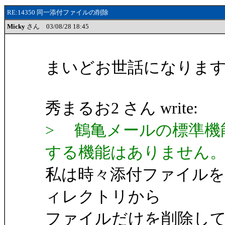
RE:14350 同一添付ファイルの削除
Micky
さん 03/08/28 18:45
まいどお世話になります。
秀まるお2 さん write:
> 鶴亀メールの標準機
する機能はありません
私は時々添付ファイルをエ
ィレクトリから
ファイルだけを削除して