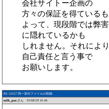
会社サイトー企画の
方々の保証を得ている
よって、現段階では弊
に隠れているかも
しれません。それによ
自己責任と言う事で
お願いします。
RE:14357 同一添付ファイルの削除
milk_pan
さん 03/08/29 10:46