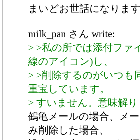
まいどお世話になります。
milk_pan さん write:
> >私の所では添付フ
線のアイコン)し、
> >削除するのがいつも同じ名前
重宝しています。
> すいません。意味解
鶴亀メールの場合、メー
み削除した場合、