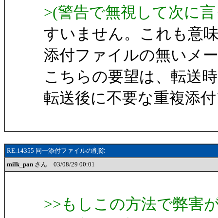
>(警告で無視して次に
すいません。これも意
添付ファイルの無いメ
こちらの要望は、転送
転送後に不要な重複添付
RE:14355 同一添付ファイルの削除
milk_pan
さん 03/08/29 00:01
>>もしこの方法で弊害