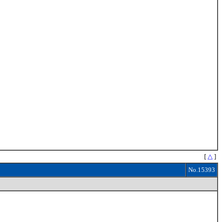
[
△
]
No.15393