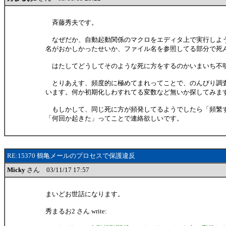
斉藤秀夫です。
なぜだか、自動起動関係のマクロをエディタ上で実行しよ
名がおかしかったせいか、ファイル名を参照してる部分で死
はたしてどうしてそのような死に方をするのかいまいち不
とりあえす、頻度的に極めてまれってことで、のんびり調
います。何か初期化しわすれてる変数など無いか探してみま
もしかして、同じ死に方が頻発してるようでしたら「頻繁
「何回か起きた」ってことで連絡欲しいです。
RE:15370 鶴亀メールのプロセスで保護違反
Micky
さん 03/11/17 17:57
まいどお世話になります。
秀まるお2 さん write: