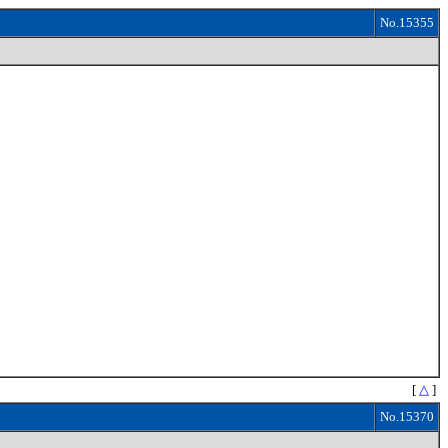
No.15355
[
△
]
No.15370