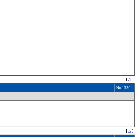
[
△
]
No.15394
[
△
]