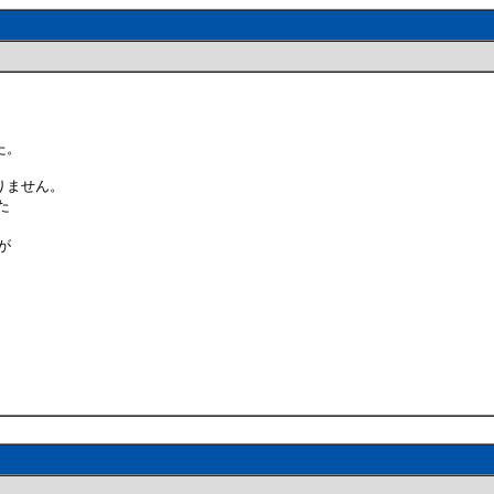
た。
りません。
た
が