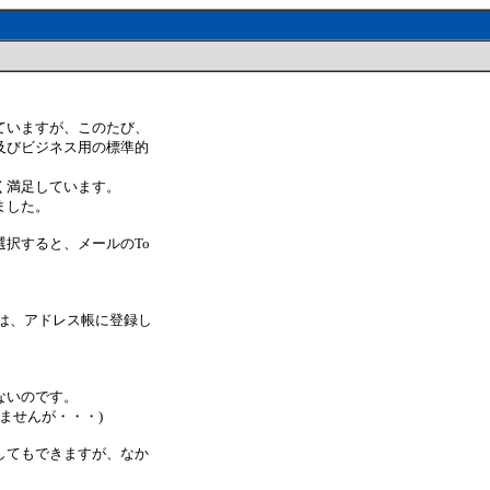
ていますが、このたび、
及びビジネス用の標準的
く満足しています。
ました。
択すると、メールのTo
には、アドレス帳に登録し
ないのです。
ませんが・・・)
してもできますが、なか