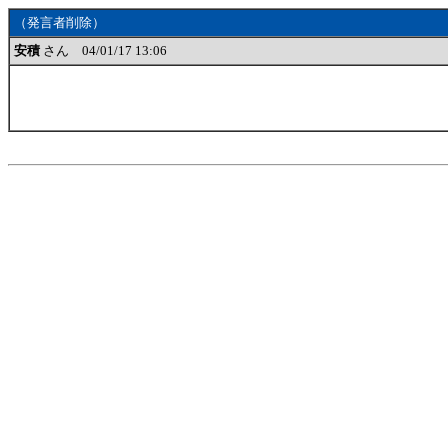
（発言者削除）
安積
さん 04/01/17 13:06