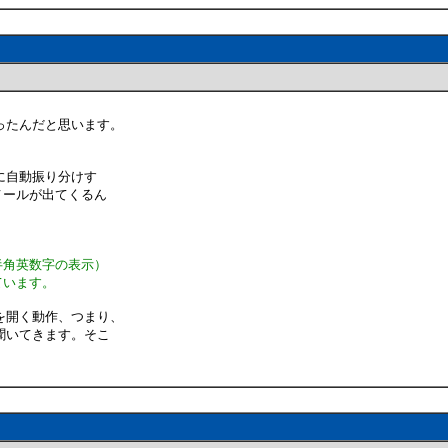
ったんだと思います。
に自動振り分けす
メールが出てくるん
半角英数字の表示）
ています。
を開く動作、つまり、
聞いてきます。そこ