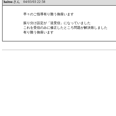
haitsu
さん 04/03/03 22:58
早々のご指導有り難う御座います
振り分け設定が「送受信」になっていました
これを受信のみに修正したところ問題が解決致しました
有り難う御座います