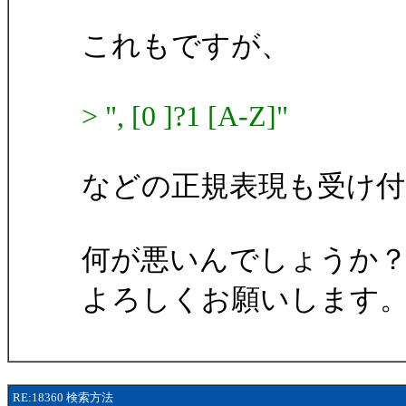
これもですが、
> ", [0 ]?1 [A-Z]"
などの正規表現も受け
何が悪いんでしょうか
よろしくお願いします
RE:18360 検索方法