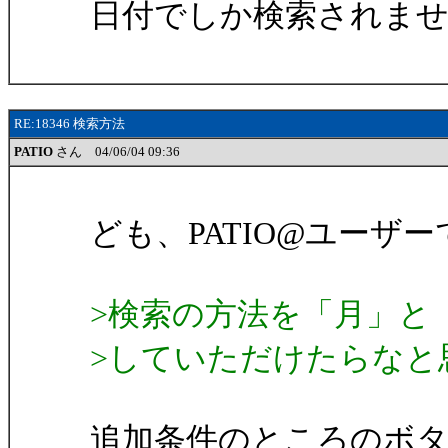
日付でしか検索されま
RE:18346 検索方法
PATIO
さん 04/06/04 09:36
ども、PATIO@ユーザ
>検索の方法を「月」と
>していただけたらなと
追加条件のところのボ