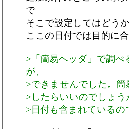
で
そこで設定してはどう
ここの日付では目的に
>「簡易ヘッダ」で調べ
が、
>できませんでした。簡
>したらいいのでしょう
>日付も含まれているの