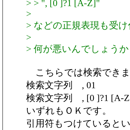
> > ", [0 ]?1 [A-Z]"
>
> などの正規表現も受
>
> 何が悪いんでしょうか
こちらでは検索できま
検索文字列 , 01
検索文字列 , [0 ]?1 [
いずれもＯＫです。
引用符もつけていると