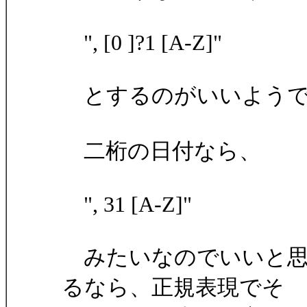
", [0 ]?1 [A-Z]"
とするのがいいようで
二桁の日付なら、
", 31 [A-Z]"
みたいなのでいいと思
るなら、正規表現でそ