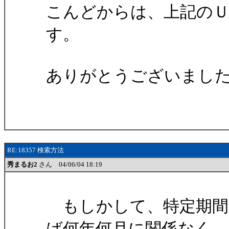
こんどからは、上記の
す。
ありがとうございまし
RE:18357 検索方法
秀まるお2
さん 04/06/04 18:19
もしかして、特定期間
ば何年何月に関係なく、