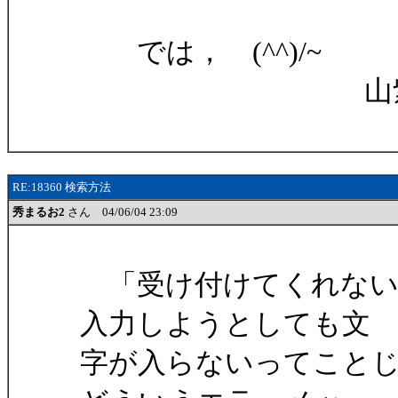
では， (^^)/~
山紫水明（
RE:18360 検索方法
秀まるお2
さん 04/06/04 23:09
「受け付けてくれない
入力しようとしても文
字が入らないってこと