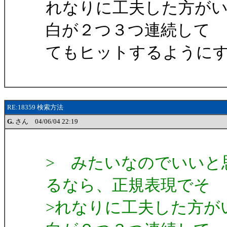
れなりに工夫した方が
白が２つ３つ連続して
てもヒットするように
RE:18359 検索方法
G.
さん 04/06/04 22:19
> みたいなのでいいと
るなら、正規表現でそ
>れなりに工夫した方が