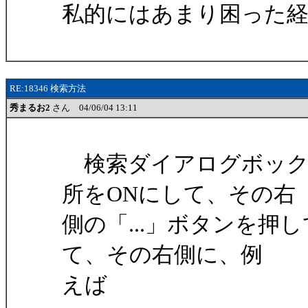
私的にはあまり困った
RE:18346 検索方法
秀まるお2
さん 04/06/04 13:11
検索ダイアログボック
所をONにして、その右
側の「...」ボタンを押し
て、その右側に、例
えば