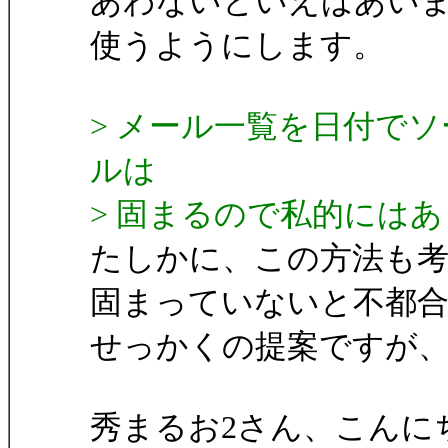
あわないといえばあい
使うようにします。
> メール一覧を日付で
ルは
> 固まるので私的には
たしかに、この方法も
固まっていないと不都
せっかくの提案ですが
秀まるお2さん、こんに