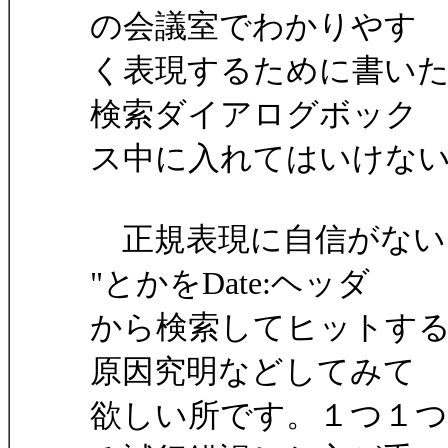
の会議室でわかりやす
く表現するために書い
検索ダイアログボック
ス中に入れてはいけな
正規表現に自信がないよ
"とかをDate:ヘッダ
から検索してヒットす
原因究明などしてみて
欲しい所です。１つ１