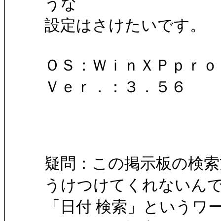
うな
設定はさけたいです。
ＯＳ：ＷｉｎＸＰｐｒｏ
Ｖｅｒ．：３．５６
疑問：この掲示板の検索
うけつけてくれないん
「日付 検索」というワ