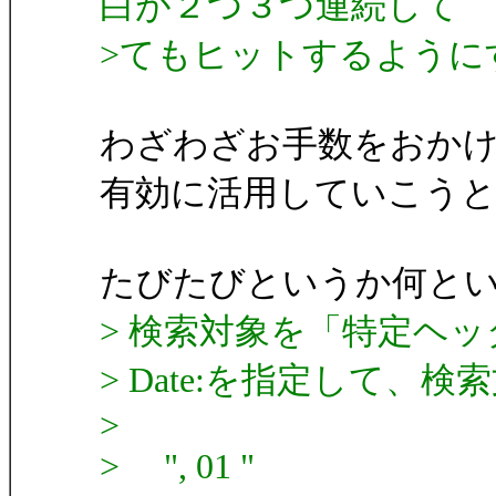
白が２つ３つ連続して
>てもヒットするように
わざわざお手数をおか
有効に活用していこう
たびたびというか何と
> 検索対象を「特定ヘ
> Date:を指定して、
>
> ", 01 "