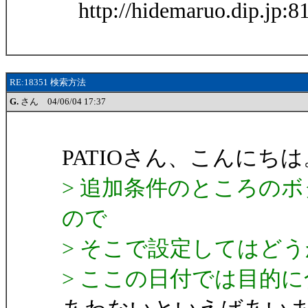
http://hidemaruo.dip.jp:81
RE:18351 検索方法
G.
さん 04/06/04 17:37
PATIOさん、こんにちは
> 追加条件のところの
ので
> そこで設定してはど
> ここの日付では目的