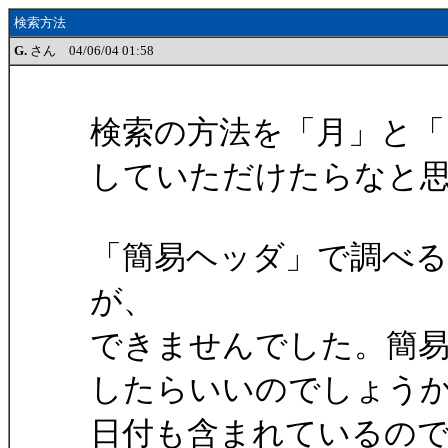
検索方法
G.
さん 04/06/04 01:58
検索の方法を「月」と「
していただけたらなと
「簡易ヘッダ」で調べ
が、
できませんでした。簡
したらいいのでしょう
日付も含まれているの