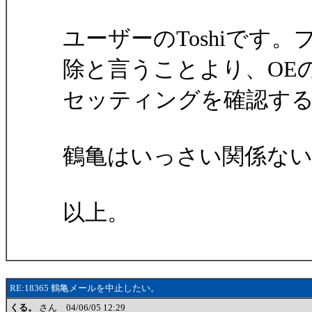
ユーザーのToshiです
除と言うことより、OE
セッティングを確認す
鶴亀はいっさい関係な
以上。
RE:18365 鶴亀メールを中止したい。
くる。
さん 04/06/05 12:29