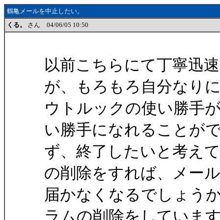
鶴亀メールを中止したい。
くる。
さん 04/06/05 10:50
以前こちらにて丁寧迅
が、もろもろ自分なり
ウトルックの使い勝手
い勝手になれることが
ず、終了したいと考え
の削除をすれば、メー
届かなくなるでしょう
ラムの削除をしていま