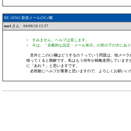
RE:18562 新規メールのCc欄
nari
さん 04/06/16 13:57
> すみません。ヘルプは直します。
> 今は、「全般的な設定・メール表示」の所の下の方にあ
意外とこのCc欄はどうするの？っていう問題は、他メーラ
移ってくると難解です。私はもう何年か鶴亀使用しています
に「あれ？」と思いますです。
必然敵にヘルプが重要と思いますので、よろしくお願いい