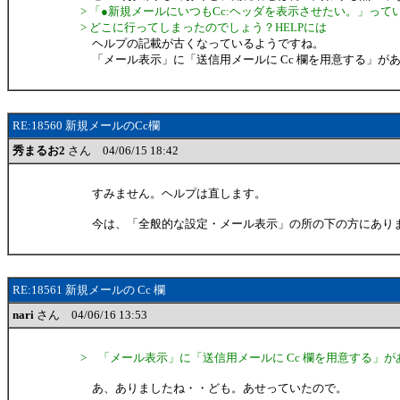
> 「●新規メールにいつもCc:ヘッダを表示させたい。」って
> どこに行ってしまったのでしょう？HELPには
ヘルプの記載が古くなっているようですね。
「メール表示」に「送信用メールに Cc 欄を用意する」が
RE:18560 新規メールのCc欄
秀まるお2
さん 04/06/15 18:42
すみません。ヘルプは直します。
今は、「全般的な設定・メール表示」の所の下の方にあり
RE:18561 新規メールの Cc 欄
nari
さん 04/06/16 13:53
> 「メール表示」に「送信用メールに Cc 欄を用意する」
あ、ありましたね・・ども。あせっていたので。