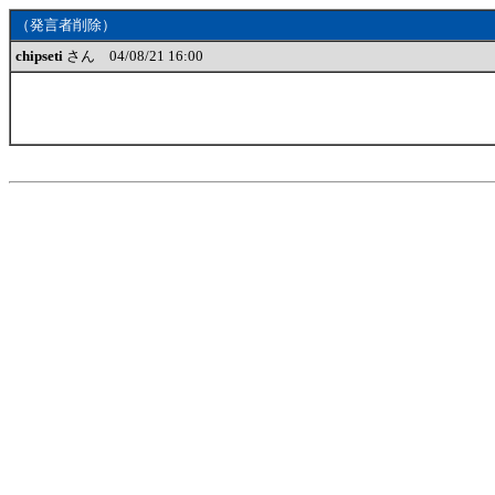
（発言者削除）
chipseti
さん 04/08/21 16:00