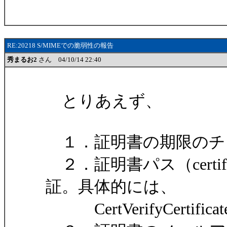
RE:20218 S/MIMEでの脆弱性の報告
秀まるお2
さん 04/10/14 22:40
とりあえず、
１．証明書の期限のチ
２．証明書パス（certifi
証。具体的には、
CertVerifyCertif