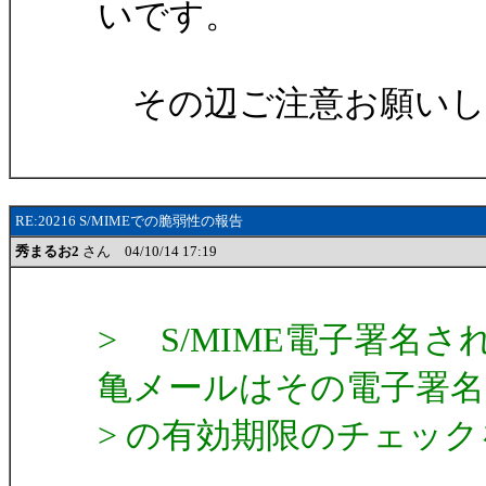
いです。
その辺ご注意お願いし
RE:20216 S/MIMEでの脆弱性の報告
秀まるお2
さん 04/10/14 17:19
> S/MIME電子署名
亀メールはその電子署名
> の有効期限のチェッ