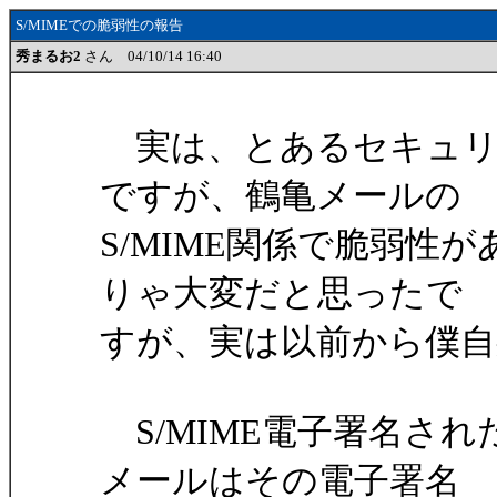
S/MIMEでの脆弱性の報告
秀まるお2
さん 04/10/14 16:40
実は、とあるセキュリ
ですが、鶴亀メールの
S/MIME関係で脆弱性
りゃ大変だと思ったで
すが、実は以前から僕自
S/MIME電子署名さ
メールはその電子署名