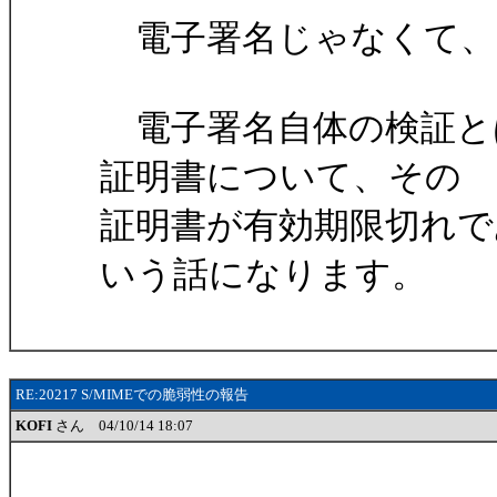
電子署名じゃなくて、
電子署名自体の検証と
証明書について、その
証明書が有効期限切れ
いう話になります。
RE:20217 S/MIMEでの脆弱性の報告
KOFI
さん 04/10/14 18:07