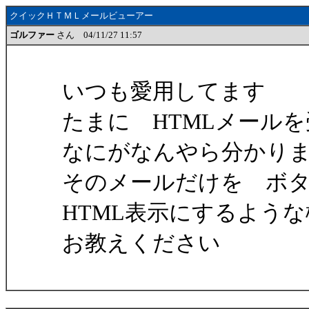
クイックＨＴＭＬメールビューアー
ゴルファー
さん 04/11/27 11:57
いつも愛用してます
たまに HTMLメール
なにがなんやら分かり
そのメールだけを ボ
HTML表示にするよう
お教えください