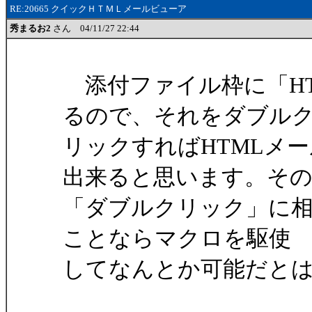
RE:20665 クイックＨＴＭＬメールビューア
秀まるお2
さん 04/11/27 22:44
添付ファイル枠に「HT
るので、それをダブル
リックすればHTMLメ
出来ると思います。そ
「ダブルクリック」に
ことならマクロを駆使
してなんとか可能だと