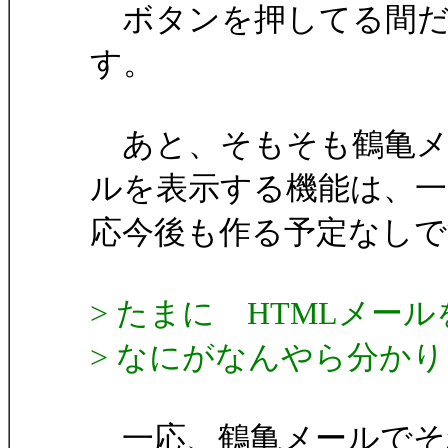
ボタンを押してる間だ
す。
あと、そもそも鶴亀メー
ルを表示する機能は、一
応今後も作る予定なしで
> たまに HTMLメー
> なにがなんやら分か
一応、鶴亀メールでそ