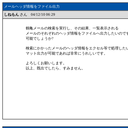
メールヘッダ情報をファイル出力
しねもん
さん 04/12/10 06:29
鶴亀メールの検索を実行し、その結果、一覧表示される
メールのそれぞれのヘッダ情報をファイルへ出力したいので
可能でしょうか?
検索にかかったメールのヘッダ情報をエクセル等で処理したい
マット出力が可能であれば非常にうれしいです。
よろしくお願いします。
以上、既出でしたら、すみません。