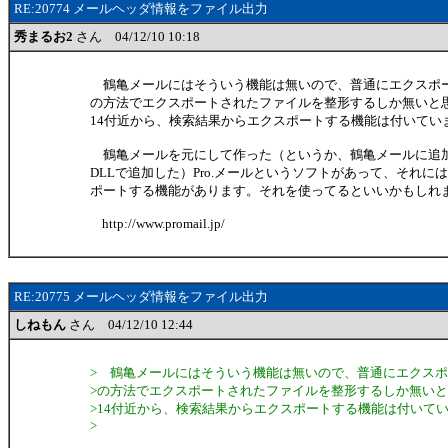
RE:20774 メールヘッダ情報をファイル出力
秀まるお2
さん 04/12/10 10:18
鶴亀メールにはそういう機能は無いので、普通にエクスポ
の方法でエクスポートされたファイルを整形するしか無いと思い
14付近から、検索結果からエクスポートする機能は付いてい
鶴亀メールを元にして作った（というか、鶴亀メールに追
DLLで追加した）Pro.メールというソフトがあって、それには
ポートする機能があります。それを使ってるといいかもしれ
http://www.promail.jp/
RE:20775 メールヘッダ情報をファイル出力
しねもん
さん 04/12/10 12:44
> 鶴亀メールにはそういう機能は無いので、普通にエクス
>の方法でエクスポートされたファイルを整形するしか無いと思い
>14付近から、検索結果からエクスポートする機能は付いて
>