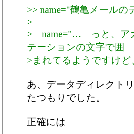
>> name="鶴亀メール
>
> name="… っと
テーションの文字で囲
>まれてるようですけど
あ、データディレクト
たつもりでした。
正確には