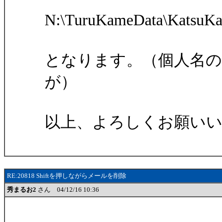
N:\TuruKameData\Kats
となります。（個人名の部分
が）
以上、よろしくお願い
RE:20818 Shiftを押しながらメールを削除
秀まるお2
さん 04/12/16 10:36