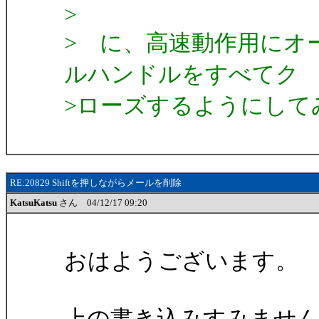
>
> に、高速動作用にオ
ルハンドルをすべてク
>ローズするようにして
RE:20829 Shiftを押しながらメールを削除
KatsuKatsu
さん 04/12/17 09:20
おはようございます。
上の書き込みすみませ