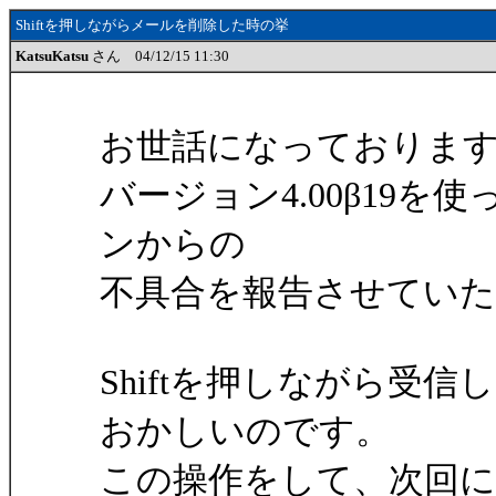
Shiftを押しながらメールを削除した時の挙
KatsuKatsu
さん 04/12/15 11:30
お世話になっておりま
バージョン4.00β19
ンからの
不具合を報告させてい
Shiftを押しながら受
おかしいのです。
この操作をして、次回