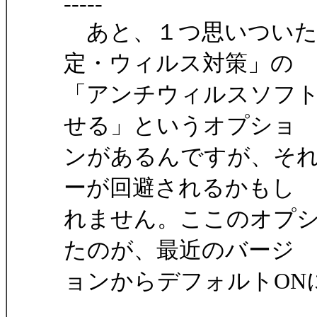
-----
あと、１つ思いついた
定・ウィルス対策」の
「アンチウィルスソフ
せる」というオプショ
ンがあるんですが、それ
ーが回避されるかもし
れません。ここのオプシ
たのが、最近のバージ
ョンからデフォルトON