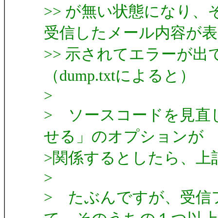
>> が無い状態になり
受信したメール内容が表
>> 示されてエラーが
（dump.txtによると）
>
> ソースコードを見直
せる」のオプションが
>関係するとしたら、上
>
> たぶんですが、受信