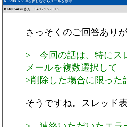
RE:20816 Shiftを押しながらメールを削除
KatsuKatsu
さん 04/12/15 20:16
さっそくのご回答あり
> 今回の話は、特にス
メールを複数選択して
>削除した場合に限った
そうですね。スレッド
> 連絡いただいたエラ