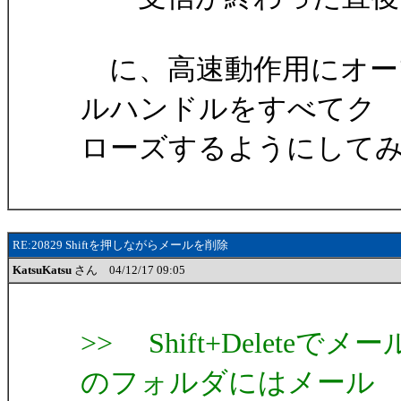
に、高速動作用にオー
ルハンドルをすべてク
ローズするようにして
RE:20829 Shiftを押しながらメールを削除
KatsuKatsu
さん 04/12/17 09:05
>> Shift+Delet
のフォルダにはメール