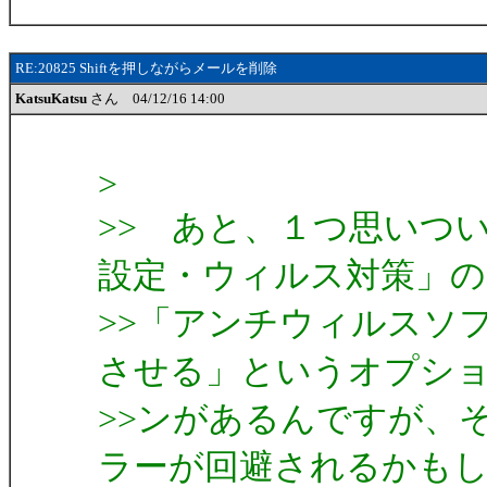
RE:20825 Shiftを押しながらメールを削除
KatsuKatsu
さん 04/12/16 14:00
>
>> あと、１つ思いつ
設定・ウィルス対策」の
>>「アンチウィルスソ
させる」というオプシ
>>ンがあるんですが、
ラーが回避されるかも