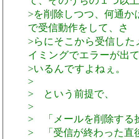
て、そのうちの１つ以
>を削除しつつ、何通か
で受信動作をして、さ
>らにそこから受信した
イミングでエラーが出
>いるんですよねぇ。
>
> という前提で、
>
> 「メールを削除する
> 「受信が終わった直