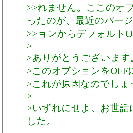
>>れません。ここのオ
ったのが、最近のバー
>>ョンからデフォルト
>
>ありがとうございます
>このオプションをOF
>これが原因なのでしょ
>
>いずれにせよ、お世話
した。