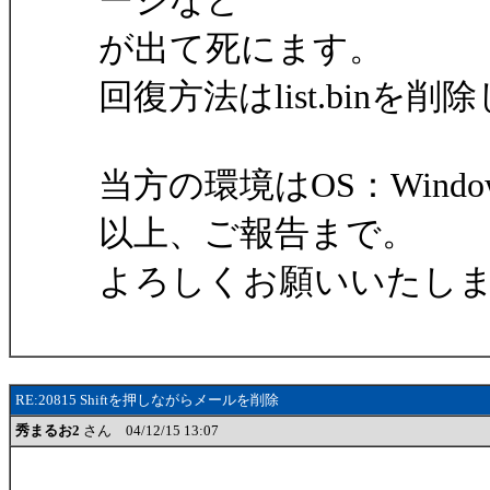
ージなど
が出て死にます。
回復方法はlist.bin
当方の環境はOS：Window
以上、ご報告まで。
よろしくお願いいたし
RE:20815 Shiftを押しながらメールを削除
秀まるお2
さん 04/12/15 13:07