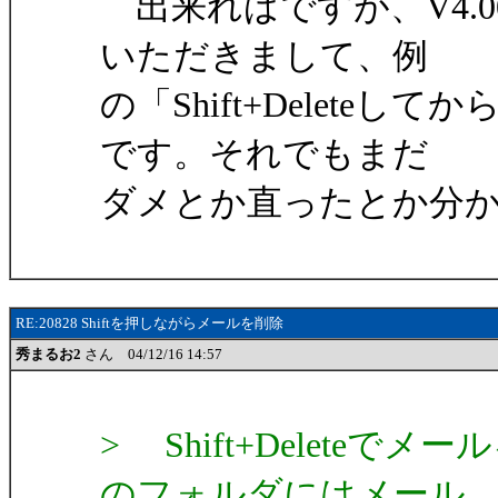
出来ればですが、V4.
いただきまして、例
の「Shift+Delet
です。それでもまだ
ダメとか直ったとか分
RE:20828 Shiftを押しながらメールを削除
秀まるお2
さん 04/12/16 14:57
> Shift+Delete
のフォルダにはメール