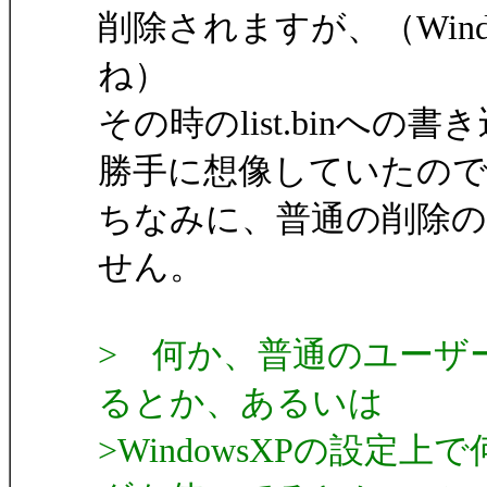
削除されますが、（Win
ね）
その時のlist.binへ
勝手に想像していたの
ちなみに、普通の削除
せん。
> 何か、普通のユーザ
るとか、あるいは
>WindowsXPの設