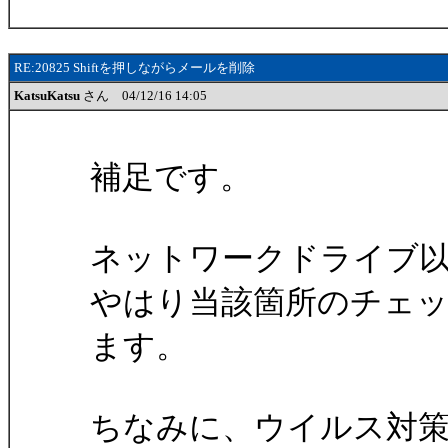
RE:20825 Shiftを押しながらメールを削除
KatsuKatsu
さん 04/12/16 14:05
補足です。
ネットワークドライブ
やはり当該箇所のチェッ
ます。
ちなみに、ウイルス対