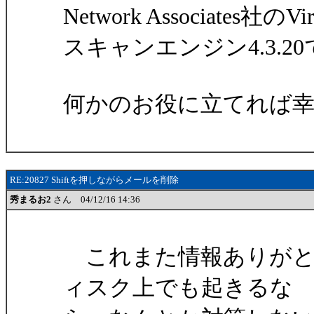
Network Associates社のVirus
スキャンエンジン4.3.2
何かのお役に立てれば
RE:20827 Shiftを押しながらメールを削除
秀まるお2
さん 04/12/16 14:36
これまた情報ありがと
ィスク上でも起きるな