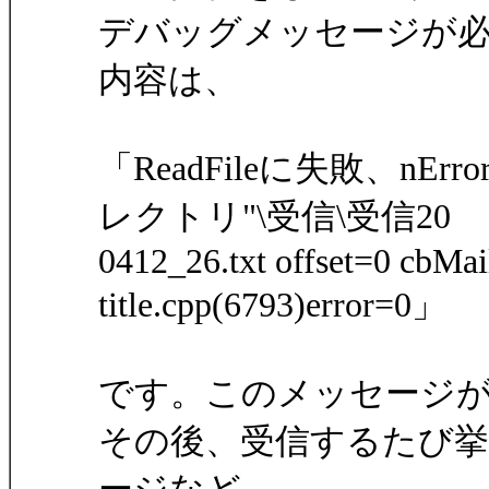
デバッグメッセージが
内容は、
「ReadFileに失敗、nEr
レクトリ"\受信\受信20
0412_26.txt offset=0 cbM
title.cpp(6793)error=0」
です。このメッセージ
その後、受信するたび