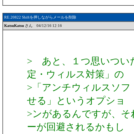
RE:20822 Shiftを押しながらメールを削除
KatsuKatsu
さん 04/12/16 12:16
> あと、１つ思いつい
定・ウィルス対策」の
>「アンチウィルスソフ
せる」というオプショ
>ンがあるんですが、そ
ーが回避されるかもし