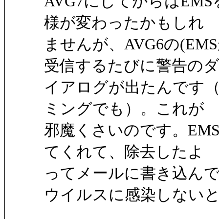
AVG7にしてからはE
様が変わったかもしれ
ませんが、AVG6の(E
受信するたびに警告の
イアログが出たんです
ミングでも）。これが
邪魔くさいのです。EM
てくれて、除去したよ
ってメールに書き込ん
ウイルスに感染しない