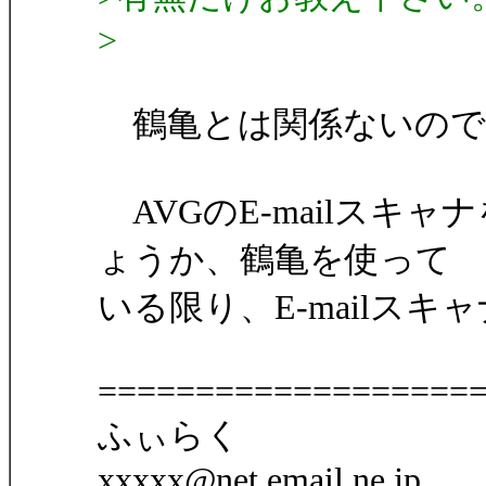
>
鶴亀とは関係ないので
AVGのE-mailスキ
ょうか、鶴亀を使って
いる限り、E-mailス
===================
ふぃらく
xxxxx@net.email.ne.jp