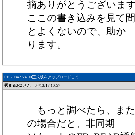
摘ありがとうございま
ここの書き込みを見て
とよくないので、助か
ります。
RE:20842 V4.00正式版をアップロードしま
秀まるお2
さん 04/12/17 10:57
もっと調べたら、また別
の場合だと、非同期