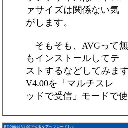
ァサイズは関係ない気
がします。
そもそも、AVGって
もインストールしてテ
ストするなどしてみま
V4.00を「マルチスレ
ッドで受信」モードで
RE:20844 V4.00正式版をアップロードしま