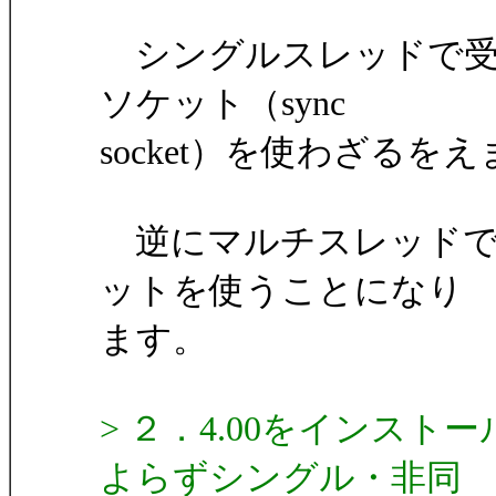
シングルスレッドで受
ソケット（sync
socket）を使わざるを
逆にマルチスレッドで
ットを使うことになり
ます。
> ２．4.00をインスト
よらずシングル・非同