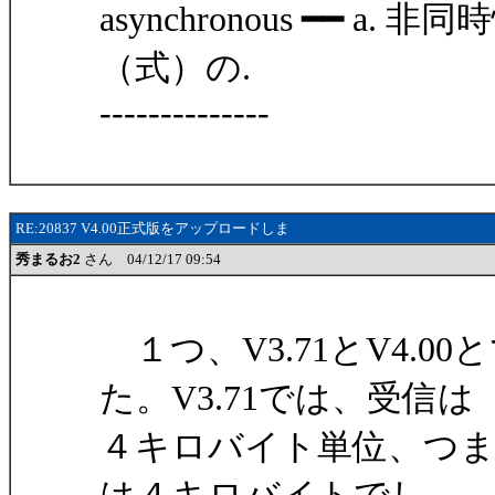
asynchronous ━━ 
（式）の.
--------------
RE:20837 V4.00正式版をアップロードしま
秀まるお2
さん 04/12/17 09:54
１つ、V3.71とV4.
た。V3.71では、受信は
４キロバイト単位、つま