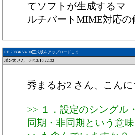
てソフトが生成するマ
ルチパートMIME対応
RE:20836 V4.00正式版をアップロードしま
ポン太
さん 04/12/16 22:32
秀まるお2 さん、こんに
>> １．設定のシング
同期・非同期という意味