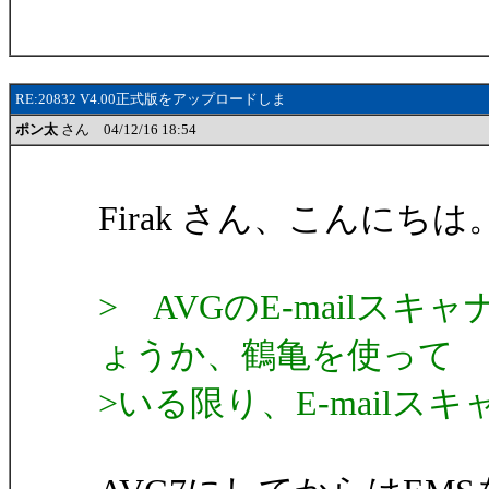
RE:20832 V4.00正式版をアップロードしま
ポン太
さん 04/12/16 18:54
Firak さん、こんにち
> AVGのE-mail
ょうか、鶴亀を使って
>いる限り、E-mail