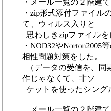
・メール一覧の２階建て
・zip形式添付ファイ
て、ウィルス入りと
思わしきzipファイル
・NOD32やNorton
相性問題対策をした。
（データの受信を、同
作じゃなくて、非ソ
ケットを使ったシング
メール一覧の２階建て