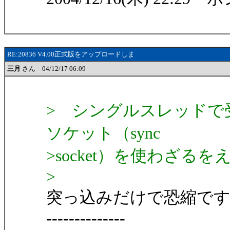
RE:20836 V4.00正式版をアップロードしま
三月
さん 04/12/17 06:09
> シングルスレッドで
ソケット（sync
>socket）を使わざる
>
突っ込みだけで恐縮ですが
--------------