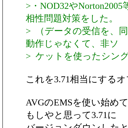
>・NOD32やNorton
相性問題対策をした。
> （データの受信を、
動作じゃなくて、非ソ
> ケットを使ったシン
これを3.71相当にす
AVGのEMSを使い始
もしやと思って3.71に
バージョンダウンした