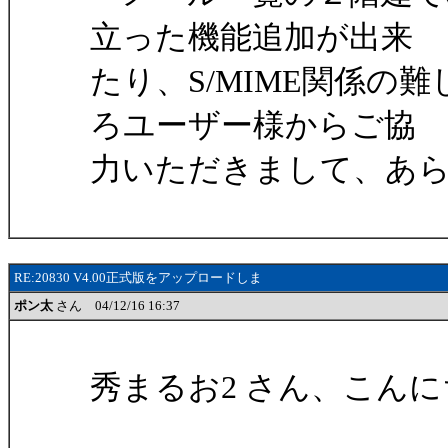
立った機能追加が出来
たり、S/MIME関係
ろユーザー様からご協
力いただきまして、あ
RE:20830 V4.00正式版をアップロードしま
ポン太
さん 04/12/16 16:37
秀まるお2 さん、こんに