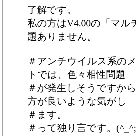
了解です。
私の方はV4.00の「マ
題ありません。
＃アンチウイルス系の
トでは、色々相性問題
＃が発生しそうですか
方が良いような気がし
＃ます。
＃って独り言です。(^_^