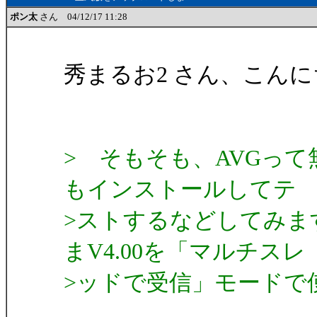
ポン太
さん 04/12/17 11:28
秀まるお2 さん、こんに
> そもそも、AVGっ
もインストールしてテ
>ストするなどしてみま
まV4.00を「マルチスレ
>ッドで受信」モードで