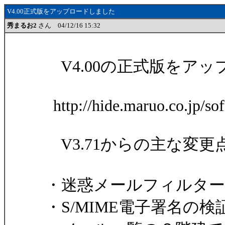
V4.00正式版をアップロードしました
秀まるお2
さん 04/12/16 15:32
V4.00の正式版をア
http://hide.maruo.co.jp/so
V3.71からの主な変更
・迷惑メールフィルタ
・S/MIME電子署名の